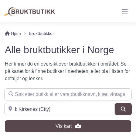
Hjem
Bruktbutikker
Alle bruktbutikker i Norge
Her finner du en oversikt over bruktbutikker i området. Se
på kartet for å finne butikker i nærheten, eller bla i listen for
detaljer og lenker.
Søk etter butikk eller vare (butikknavn, klær, vintage, møbler 
Søk i nærheten
Søk
Vis kart