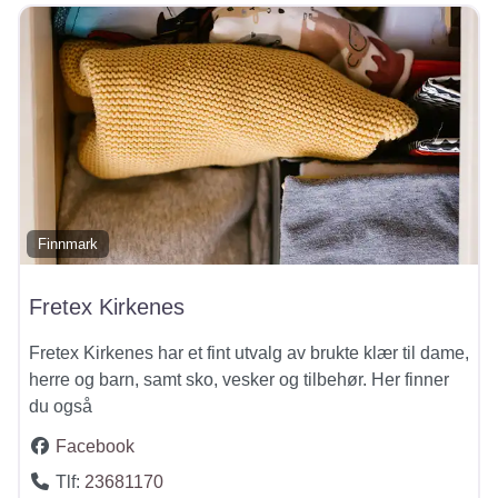
Finnmark
Fretex Kirkenes
Fretex Kirkenes har et fint utvalg av brukte klær til dame,
herre og barn, samt sko, vesker og tilbehør. Her finner
du også
Facebook
Tlf:
23681170