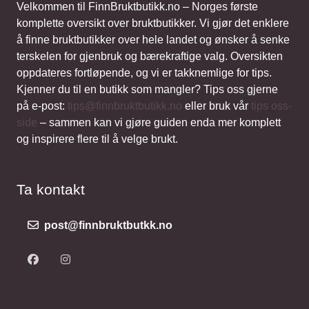
Velkommen til FinnBruktbutikk.no – Norges første
komplette oversikt over bruktbutikker. Vi gjør det enklere
å finne bruktbutikker over hele landet og ønsker å senke
terskelen for gjenbruk og bærekraftige valg. Oversikten
oppdateres fortløpende, og vi er takknemlige for tips.
Kjenner du til en butikk som mangler? Tips oss gjerne
på e-post:
tips@finnbruktbutikk.no
eller bruk vår
tips oss-
side
– sammen kan vi gjøre guiden enda mer komplett
og inspirere flere til å velge brukt.
Ta kontakt
post@finnbruktbutkk.no