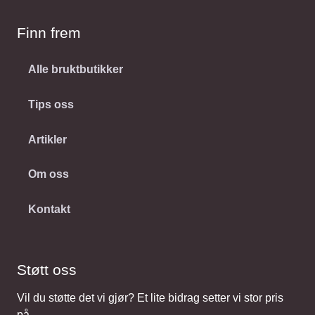
Finn frem
Alle bruktbutikker
Tips oss
Artikler
Om oss
Kontakt
Støtt oss
Vil du støtte det vi gjør? Et lite bidrag setter vi stor pris
på.