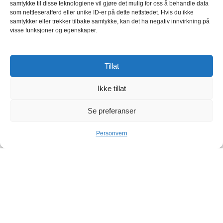
samtykke til disse teknologiene vil gjøre det mulig for oss å behandle data
som nettleseratferd eller unike ID-er på dette nettstedet. Hvis du ikke
samtykker eller trekker tilbake samtykke, kan det ha negativ innvirkning på
visse funksjoner og egenskaper.
Tillat
Ikke tillat
Se preferanser
Personvern