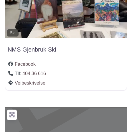
Ski
NMS Gjenbruk Ski
Facebook
Tlf:
404 36 616
Veibeskrivelse