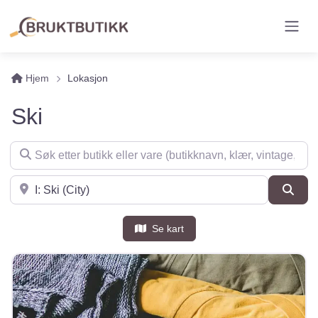
Hjem
Lokasjon
Ski
Søk etter butikk eller vare (butikknavn, klær, vintage, møbler 
Søk i nærheten
Søk
Se kart