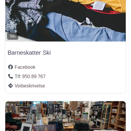
Ski
Barneskatter Ski
Facebook
Tlf:
950 89 767
Veibeskrivelse