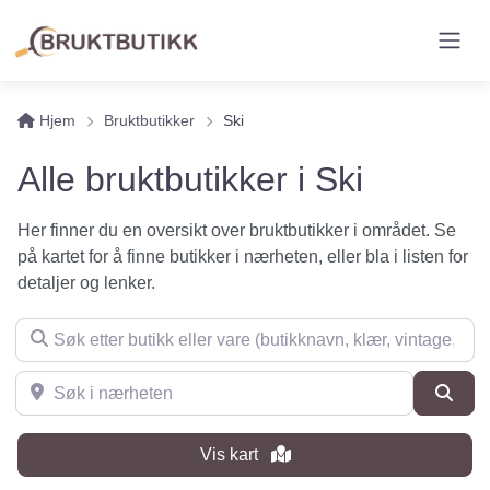
Hjem
Bruktbutikker
Ski
Alle bruktbutikker i Ski
Her finner du en oversikt over bruktbutikker i området. Se
på kartet for å finne butikker i nærheten, eller bla i listen for
detaljer og lenker.
Søk etter butikk eller vare (butikknavn, klær, vintage, møbler 
Søk i nærheten
Søk
Vis kart