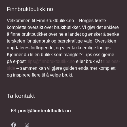
Finnbruktbutikk.no
Velkommen til FinnBruktbutikk.no – Norges første
komplette oversikt over bruktbutikker. Vi gjør det enklere
å finne bruktbutikker over hele landet og ønsker å senke
terskelen for gjenbruk og bærekraftige valg. Oversikten
oppdateres fortløpende, og vi er takknemlige for tips.
Kjenner du til en butikk som mangler? Tips oss gjerne
på e-post:
tips@finnbruktbutikk.no
eller bruk vår
tips oss-
side
– sammen kan vi gjøre guiden enda mer komplett
og inspirere flere til å velge brukt.
Ta kontakt
post@finnbruktbutkk.no