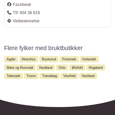
Facebook
Tlf:
404 36 616
Veibeskrivelse
Flere fylker med bruktbutikker
Agder
Akershus
Buskerud
Finnmark
Innlandet
Møre og Romsdal
Nordland
Oslo
Østfold
Rogaland
Telemark
Troms
Trøndelag
Vestfold
Vestland