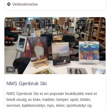
Veibeskrivelse
Ski
NMS Gjenbruk Ski
NMS Gjenbruk Ski er en populær bruktbutikk med et
bredt utvalg av klær, møbler, lamper, speil, bilder,
serviser, kjøkkenutstyr, nips, leker, sportsutstyr og