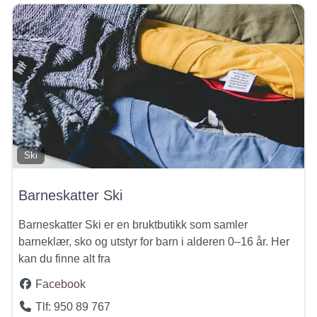
Ski
Barneskatter Ski
Barneskatter Ski er en bruktbutikk som samler
barneklær, sko og utstyr for barn i alderen 0–16 år. Her
kan du finne alt fra
Facebook
Tlf:
950 89 767