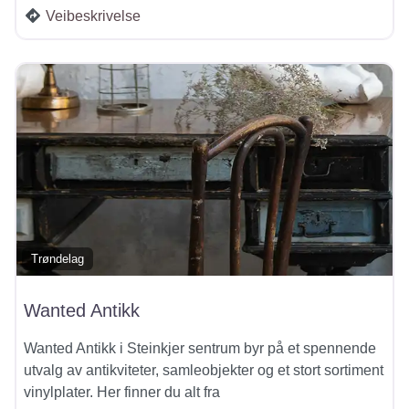
Veibeskrivelse
Trøndelag
Wanted Antikk
Wanted Antikk i Steinkjer sentrum byr på et spennende
utvalg av antikviteter, samleobjekter og et stort sortiment
vinylplater. Her finner du alt fra