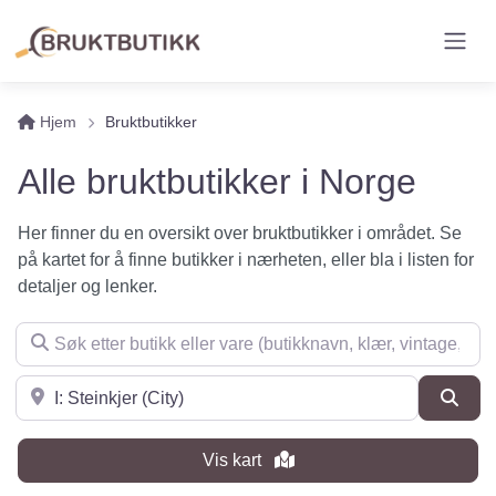
Hjem
Bruktbutikker
Alle bruktbutikker i Norge
Her finner du en oversikt over bruktbutikker i området. Se
på kartet for å finne butikker i nærheten, eller bla i listen for
detaljer og lenker.
Søk etter butikk eller vare (butikknavn, klær, vintage, møbler 
Søk i nærheten
Søk
Vis kart