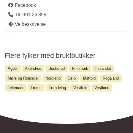
Facebook
Tlf:
991 24 896
Veibeskrivelse
Flere fylker med bruktbutikker
Agder
Akershus
Buskerud
Finnmark
Innlandet
Møre og Romsdal
Nordland
Oslo
Østfold
Rogaland
Telemark
Troms
Trøndelag
Vestfold
Vestland