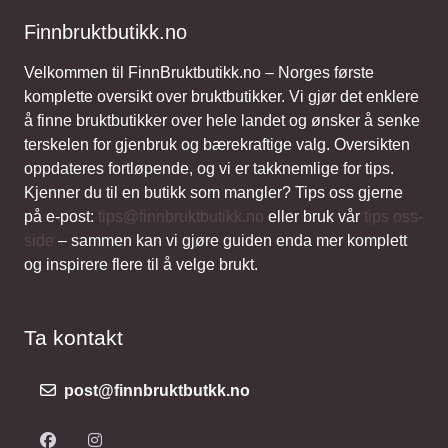
Finnbruktbutikk.no
Velkommen til FinnBruktbutikk.no – Norges første
komplette oversikt over bruktbutikker. Vi gjør det enklere
å finne bruktbutikker over hele landet og ønsker å senke
terskelen for gjenbruk og bærekraftige valg. Oversikten
oppdateres fortløpende, og vi er takknemlige for tips.
Kjenner du til en butikk som mangler? Tips oss gjerne
på e-post:
tips@finnbruktbutikk.no
eller bruk vår
tips oss-
side
– sammen kan vi gjøre guiden enda mer komplett
og inspirere flere til å velge brukt.
Ta kontakt
post@finnbruktbutkk.no