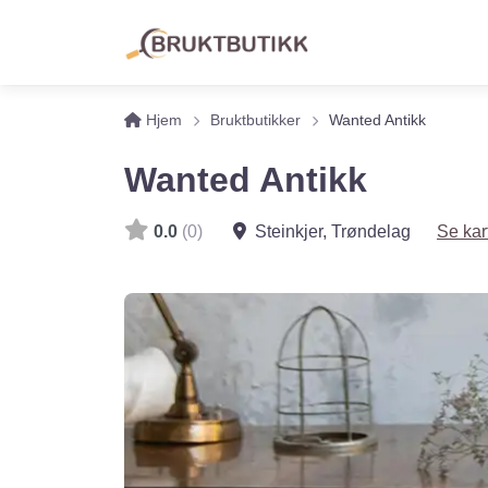
Hjem
Bruktbutikker
Wanted Antikk
Wanted Antikk
0.0
(0)
Steinkjer
,
Trøndelag
Se kar