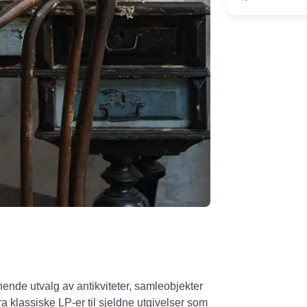
ende utvalg av antikviteter, samleobjekter
 fra klassiske LP-er til sjeldne utgivelser som