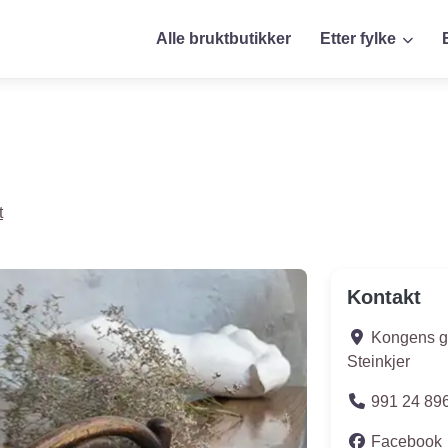
Alle bruktbutikker
Etter fylke
t
Kontakt
Kongens g
Steinkjer
991 24 89
Facebook