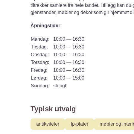
tiltrekker samlere fra hele landet. I tillegg kan 
gjenstander, møbler og dekor som gir hjemmet di
Åpningstider:
Mandag:
10:00 — 16:30
Tirsdag:
10:00 — 16:30
Onsdag:
10:00 — 16:30
Torsdag:
10:00 — 16:30
Fredag:
10:00 — 16:30
Lørdag:
10:00 — 15:00
Søndag:
stengt
Typisk utvalg
antikviteter
lp-plater
møbler og interi