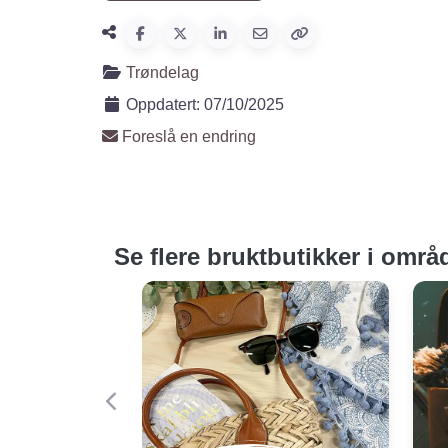
Trøndelag
Oppdatert:
07/10/2025
Foreslå en endring
Se flere bruktbutikker i områ
Forige