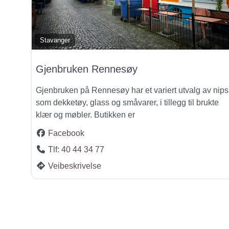
Stavanger
Gjenbruken Rennesøy
Gjenbruken på Rennesøy har et variert utvalg av nips
som dekketøy, glass og småvarer, i tillegg til brukte
klær og møbler. Butikken er
Facebook
Tlf:
40 44 34 77
Veibeskrivelse