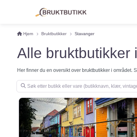
Hjem
Bruktbutikker
Stavanger
Alle bruktbutikker
Her finner du en oversikt over bruktbutikker i området. Se 
Søk etter butikk eller vare (butikknavn, klær, vintage, m