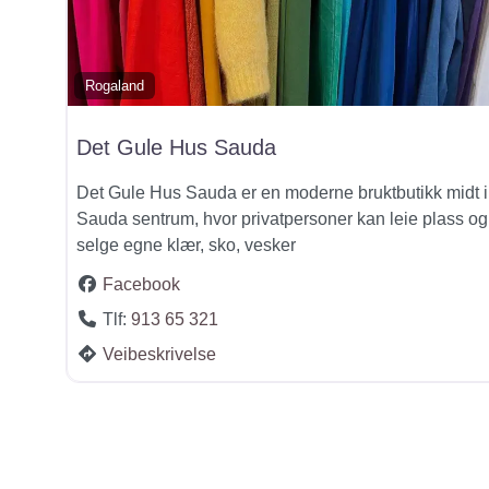
Rogaland
Det Gule Hus Sauda
Det Gule Hus Sauda er en moderne bruktbutikk midt i
Sauda sentrum, hvor privatpersoner kan leie plass og
selge egne klær, sko, vesker
Facebook
Tlf:
913 65 321
Veibeskrivelse