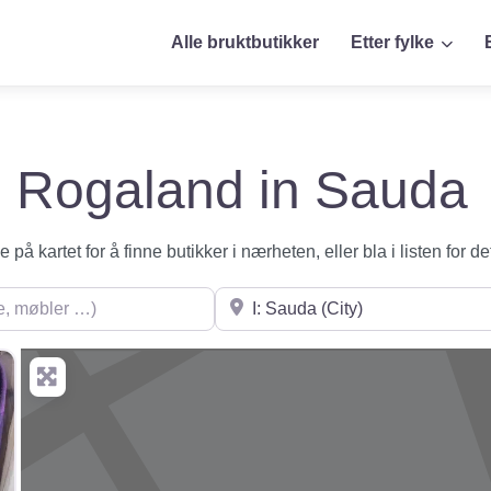
Alle bruktbutikker
Etter fylke
 i Rogaland in Sauda
på kartet for å finne butikker i nærheten, eller bla i listen for de
øbler …)
Søk i nærheten