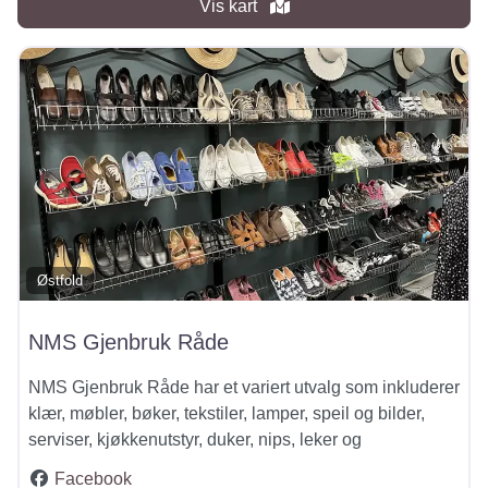
Vis kart
Østfold
NMS Gjenbruk Råde
NMS Gjenbruk Råde har et variert utvalg som inkluderer
klær, møbler, bøker, tekstiler, lamper, speil og bilder,
serviser, kjøkkenutstyr, duker, nips, leker og
Facebook