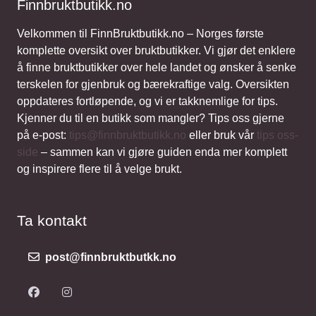
Finnbruktbutikk.no
Velkommen til FinnBruktbutikk.no – Norges første
komplette oversikt over bruktbutikker. Vi gjør det enklere
å finne bruktbutikker over hele landet og ønsker å senke
terskelen for gjenbruk og bærekraftige valg. Oversikten
oppdateres fortløpende, og vi er takknemlige for tips.
Kjenner du til en butikk som mangler? Tips oss gjerne
på e-post:
tips@finnbruktbutikk.no
eller bruk vår
tips oss-
side
– sammen kan vi gjøre guiden enda mer komplett
og inspirere flere til å velge brukt.
Ta kontakt
post@finnbruktbutkk.no