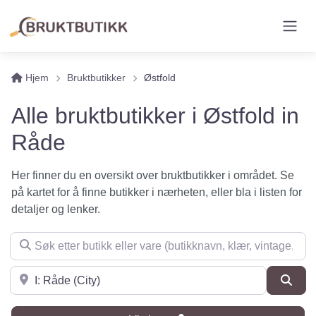
Hjem
Bruktbutikker
Østfold
Alle bruktbutikker i Østfold in
Råde
Her finner du en oversikt over bruktbutikker i området. Se
på kartet for å finne butikker i nærheten, eller bla i listen for
detaljer og lenker.
Søk etter butikk eller vare (butikknavn, klær, vintage, møbler 
Søk i nærheten
Søk