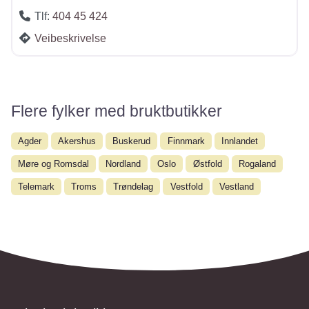
Tlf:
404 45 424
Veibeskrivelse
Flere fylker med bruktbutikker
Agder
Akershus
Buskerud
Finnmark
Innlandet
Møre og Romsdal
Nordland
Oslo
Østfold
Rogaland
Telemark
Troms
Trøndelag
Vestfold
Vestland