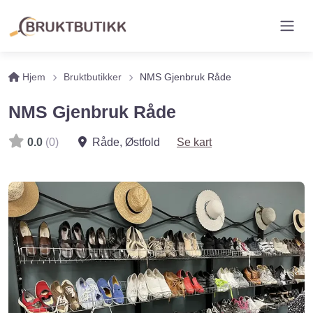
Hjem
Bruktbutikker
NMS Gjenbruk Råde
NMS Gjenbruk Råde
0.0
(0)
Råde
,
Østfold
Se kart