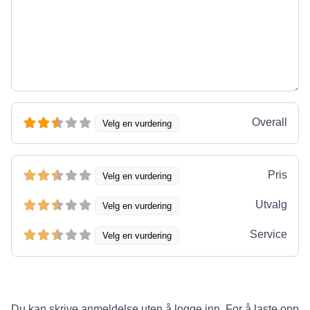
Overall
Velg en vurdering
Pris
Velg en vurdering
Utvalg
Velg en vurdering
Service
Velg en vurdering
Du kan skrive anmeldelse uten å logge inn. For å laste opp