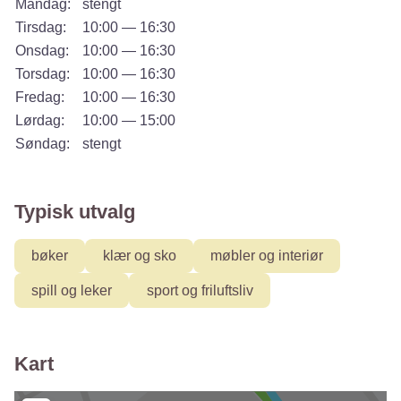
Mandag:
stengt
Tirsdag:
10:00 — 16:30
Onsdag:
10:00 — 16:30
Torsdag:
10:00 — 16:30
Fredag:
10:00 — 16:30
Lørdag:
10:00 — 15:00
Søndag:
stengt
Typisk utvalg
bøker
klær og sko
møbler og interiør
spill og leker
sport og friluftsliv
Kart