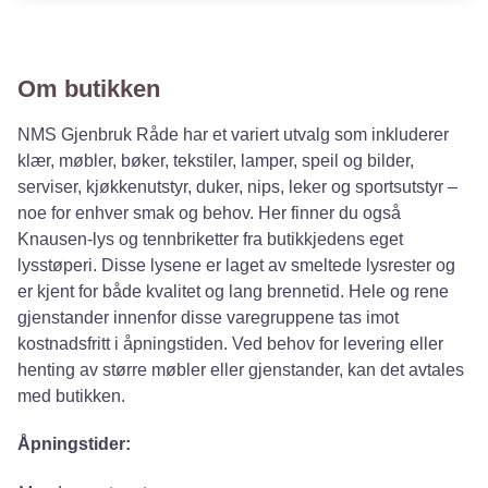
Om butikken
NMS Gjenbruk Råde har et variert utvalg som inkluderer
klær, møbler, bøker, tekstiler, lamper, speil og bilder,
serviser, kjøkkenutstyr, duker, nips, leker og sportsutstyr –
noe for enhver smak og behov. Her finner du også
Knausen-lys og tennbriketter fra butikkjedens eget
lysstøperi. Disse lysene er laget av smeltede lysrester og
er kjent for både kvalitet og lang brennetid. Hele og rene
gjenstander innenfor disse varegruppene tas imot
kostnadsfritt i åpningstiden. Ved behov for levering eller
henting av større møbler eller gjenstander, kan det avtales
med butikken.
Åpningstider: