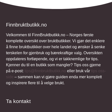
Finnbruktbutikk.no
Velkommen til FinnBruktbutikk.no – Norges første
komplette oversikt over bruktbutikker. Vi gjør det enklere
å finne bruktbutikker over hele landet og ønsker å senke
terskelen for gjenbruk og bærekraftige valg. Oversikten
oppdateres fortløpende, og vi er takknemlige for tips.
Kjenner du til en butikk som mangler? Tips oss gjerne
på e-post:
tips@finnbruktbutikk.no
eller bruk vår
tips oss-
side
– sammen kan vi gjøre guiden enda mer komplett
og inspirere flere til å velge brukt.
Ta kontakt