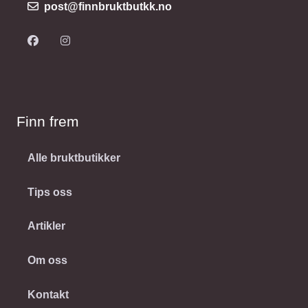
post@finnbruktbutkk.no
Finn frem
Alle bruktbutikker
Tips oss
Artikler
Om oss
Kontakt