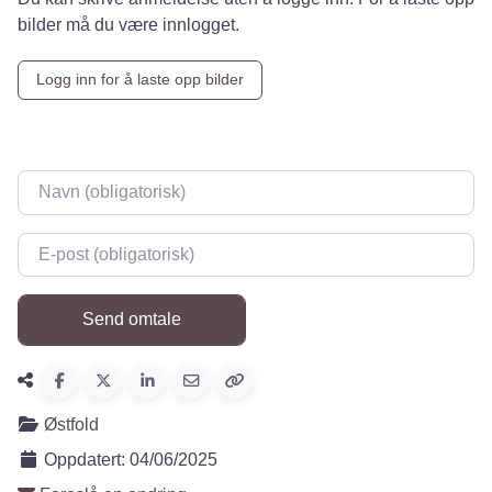
bilder må du være innlogget.
Logg inn for å laste opp bilder
Navn
*
E-post
*
Østfold
Oppdatert:
04/06/2025