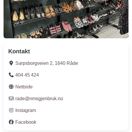
Kontakt
Sarpsborgveien 2
,
1640
Råde
404 45 424
Nettside
rade
@
nmsgjenbruk.no
Instagram
Facebook