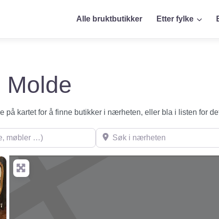
Alle bruktbutikker
Etter fylke
 i Molde
på kartet for å finne butikker i nærheten, eller bla i listen for de
øbler …)
Søk i nærheten