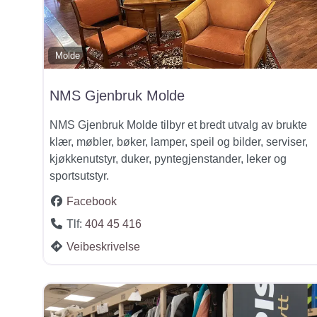
Molde
NMS Gjenbruk Molde
NMS Gjenbruk Molde tilbyr et bredt utvalg av brukte
klær, møbler, bøker, lamper, speil og bilder, serviser,
kjøkkenutstyr, duker, pyntegjenstander, leker og
sportsutstyr.
Facebook
Tlf:
404 45 416
Veibeskrivelse