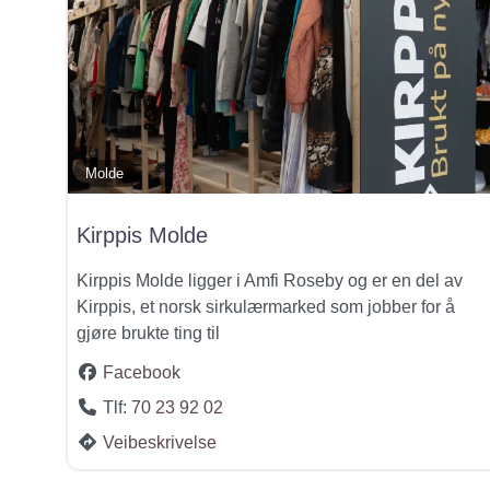
Molde
Kirppis Molde
Kirppis Molde ligger i Amfi Roseby og er en del av
Kirppis, et norsk sirkulærmarked som jobber for å
gjøre brukte ting til
Facebook
Tlf:
70 23 92 02
Veibeskrivelse