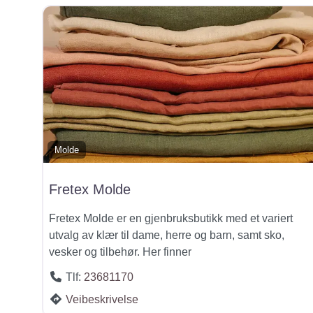
Molde
Fretex Molde
Fretex Molde er en gjenbruksbutikk med et variert
utvalg av klær til dame, herre og barn, samt sko,
vesker og tilbehør. Her finner
Tlf:
23681170
Veibeskrivelse