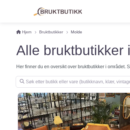
Hjem
Bruktbutikker
Molde
Alle bruktbutikker
Her finner du en oversikt over bruktbutikker i området. Se 
Søk etter butikk eller vare (butikknavn, klær, vintage, m