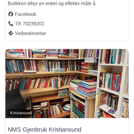
Butikken tilbyr en enkel og effektiv måte å
Facebook
Tlf:
70239202
Veibeskrivelse
Kristiansund
NMS Gjenbruk Kristiansund