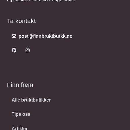
Ta kontakt
post@finnbruktbutkk.no
Finn frem
Alle bruktbutikker
Tips oss
Artikler