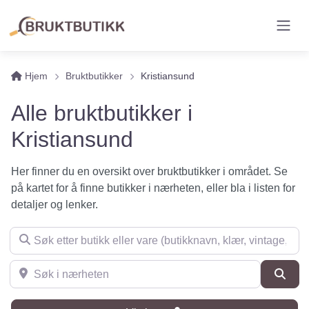
Hjem
Bruktbutikker
Kristiansund
Alle bruktbutikker i
Kristiansund
Her finner du en oversikt over bruktbutikker i området. Se
på kartet for å finne butikker i nærheten, eller bla i listen for
detaljer og lenker.
Søk etter butikk eller vare (butikknavn, klær, vintage, møbler 
Søk i nærheten
Søk