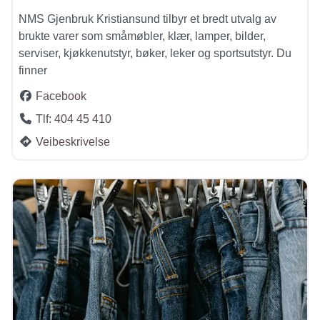
NMS Gjenbruk Kristiansund tilbyr et bredt utvalg av
brukte varer som småmøbler, klær, lamper, bilder,
serviser, kjøkkenutstyr, bøker, leker og sportsutstyr. Du
finner
Facebook
Tlf:
404 45 410
Veibeskrivelse