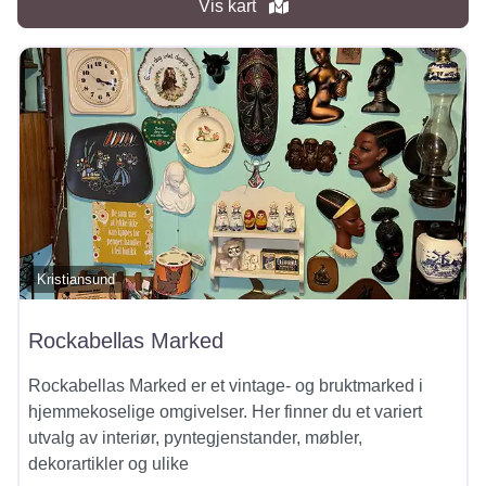
Vis kart
Kristiansund
Rockabellas Marked
Rockabellas Marked er et vintage- og bruktmarked i
hjemmekoselige omgivelser. Her finner du et variert
utvalg av interiør, pyntegjenstander, møbler,
dekorartikler og ulike