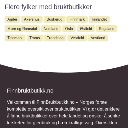
Flere fylker med bruktbutikker
Agder
Akershus
Buskerud
Finnmark
Innlandet
Møre og Romsdal
Nordland
Oslo
Østfold
Rogaland
Telemark
Troms
Trøndelag
Vestfold
Vestland
Finnbruktbutikk.no
Velkommen til FinnBruktbutikk.no – Norges første
komplette oversikt over bruktbutikker. Vi gjør det enklere
å finne bruktbutikker over hele landet og ønsker å senke
terskelen for gjenbruk og bærekraftige valg. Oversikten