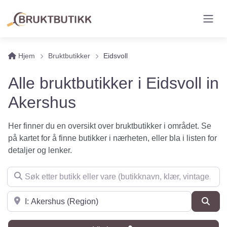
Hjem
Bruktbutikker
Eidsvoll
Alle bruktbutikker i Eidsvoll in
Akershus
Her finner du en oversikt over bruktbutikker i området. Se
på kartet for å finne butikker i nærheten, eller bla i listen for
detaljer og lenker.
Søk etter butikk eller vare (butikknavn, klær, vintage, møbler 
Søk i nærheten
Søk