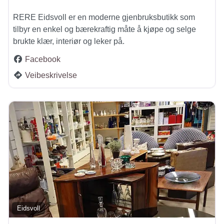
RERE Eidsvoll er en moderne gjenbruksbutikk som
tilbyr en enkel og bærekraftig måte å kjøpe og selge
brukte klær, interiør og leker på.
Facebook
Veibeskrivelse
Eidsvoll