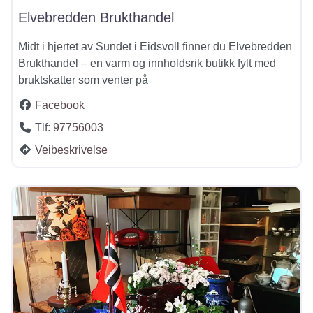
Elvebredden Brukthandel
Midt i hjertet av Sundet i Eidsvoll finner du Elvebredden
Brukthandel – en varm og innholdsrik butikk fylt med
bruktskatter som venter på
Facebook
Tlf:
97756003
Veibeskrivelse