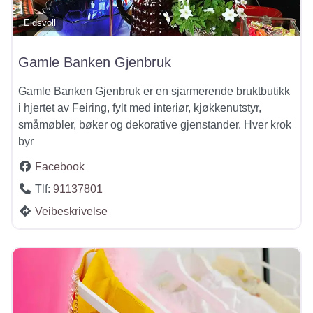
Eidsvoll
Gamle Banken Gjenbruk
Gamle Banken Gjenbruk er en sjarmerende bruktbutikk
i hjertet av Feiring, fylt med interiør, kjøkkenutstyr,
småmøbler, bøker og dekorative gjenstander. Hver krok
byr
Facebook
Tlf:
91137801
Veibeskrivelse