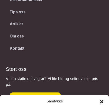
Tips oss
Artikler
Om oss
Kontakt
Støtt oss
Vil du støtte det vi gjør? Et lite bidrag setter vi stor pris
på.
Gi et bidrag
Samtykke