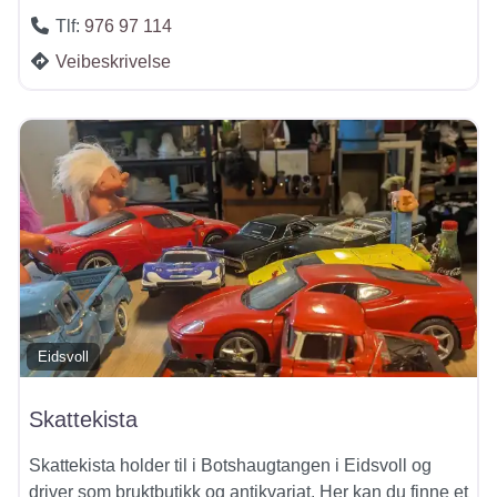
Tlf:
976 97 114
Veibeskrivelse
Eidsvoll
Skattekista
Skattekista holder til i Botshaugtangen i Eidsvoll og
driver som bruktbutikk og antikvariat. Her kan du finne et