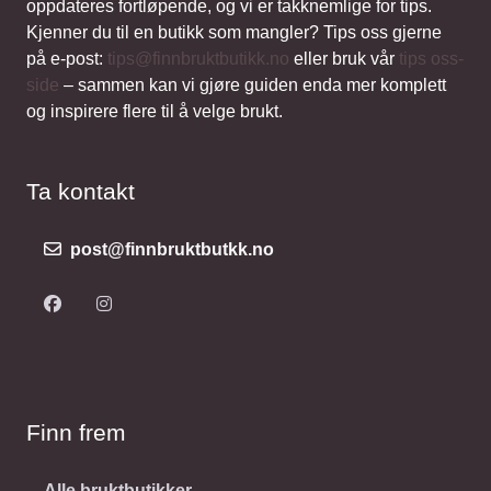
oppdateres fortløpende, og vi er takknemlige for tips.
Kjenner du til en butikk som mangler? Tips oss gjerne
på e-post:
tips@finnbruktbutikk.no
eller bruk vår
tips oss-
side
– sammen kan vi gjøre guiden enda mer komplett
og inspirere flere til å velge brukt.
Ta kontakt
post@finnbruktbutkk.no
Finn frem
Alle bruktbutikker