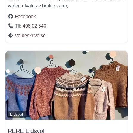
variert utvalg av brukte varer,
Facebook
Tlf:
406 02 540
Veibeskrivelse
Eidsvoll
RERE Eidsvoll