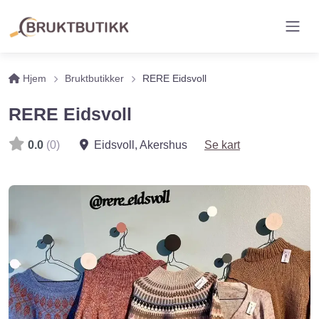
Hjem
Bruktbutikker
RERE Eidsvoll
RERE Eidsvoll
0.0
(0)
Eidsvoll
,
Akershus
Se kart