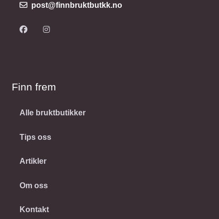
post@finnbruktbutkk.no
Finn frem
Alle bruktbutikker
Tips oss
Artikler
Om oss
Kontakt