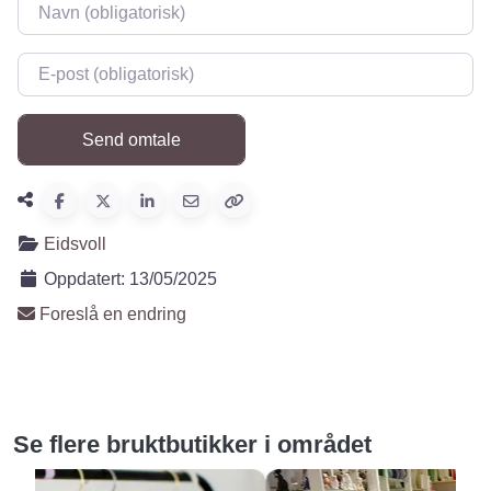
Navn
*
E-post
*
Eidsvoll
Oppdatert:
13/05/2025
Foreslå en endring
Se flere bruktbutikker i området