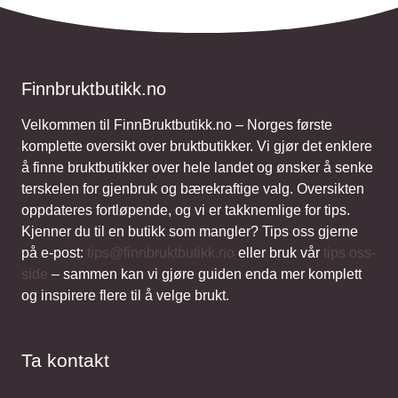
Finnbruktbutikk.no
Velkommen til FinnBruktbutikk.no – Norges første
komplette oversikt over bruktbutikker. Vi gjør det enklere
å finne bruktbutikker over hele landet og ønsker å senke
terskelen for gjenbruk og bærekraftige valg. Oversikten
oppdateres fortløpende, og vi er takknemlige for tips.
Kjenner du til en butikk som mangler? Tips oss gjerne
på e-post:
tips@finnbruktbutikk.no
eller bruk vår
tips oss-
side
– sammen kan vi gjøre guiden enda mer komplett
og inspirere flere til å velge brukt.
Ta kontakt