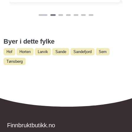
Byer i dette fylke
Hof
Horten
Larvik
Sande
Sandefjord
Sem
Tønsberg
Finnbruktbutikk.no