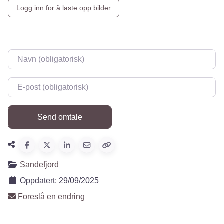
Logg inn for å laste opp bilder
Navn
*
E-post
*
Sandefjord
Oppdatert:
29/09/2025
Foreslå en endring