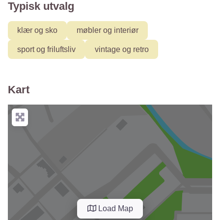
Typisk utvalg
klær og sko
møbler og interiør
sport og friluftsliv
vintage og retro
Kart
Load Map