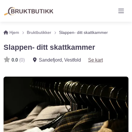
Hjem
Bruktbutikker
Slappen- ditt skattkammer
Slappen- ditt skattkammer
0.0
(0)
Sandefjord
,
Vestfold
Se kart