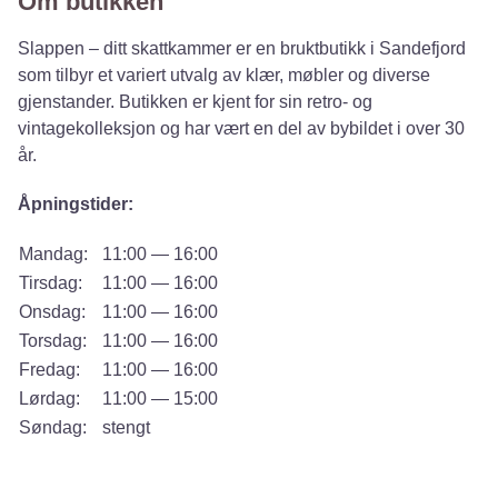
Om butikken
Slappen – ditt skattkammer er en bruktbutikk i Sandefjord
som tilbyr et variert utvalg av klær, møbler og diverse
gjenstander. Butikken er kjent for sin retro- og
vintagekolleksjon og har vært en del av bybildet i over 30
år.
Åpningstider:
Mandag:
11:00 — 16:00
Tirsdag:
11:00 — 16:00
Onsdag:
11:00 — 16:00
Torsdag:
11:00 — 16:00
Fredag:
11:00 — 16:00
Lørdag:
11:00 — 15:00
Søndag:
stengt