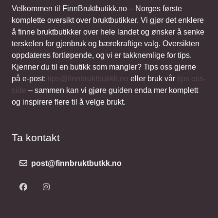
Velkommen til FinnBruktbutikk.no – Norges første
komplette oversikt over bruktbutikker. Vi gjør det enklere
å finne bruktbutikker over hele landet og ønsker å senke
terskelen for gjenbruk og bærekraftige valg. Oversikten
oppdateres fortløpende, og vi er takknemlige for tips.
Kjenner du til en butikk som mangler? Tips oss gjerne
på e-post:
tips@finnbruktbutikk.no
eller bruk vår
tips oss-
side
– sammen kan vi gjøre guiden enda mer komplett
og inspirere flere til å velge brukt.
Ta kontakt
post@finnbruktbutkk.no