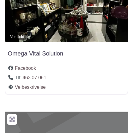
Vestfold
Omega Vital Solution
Facebook
Tlf:
463 07 061
Veibeskrivelse