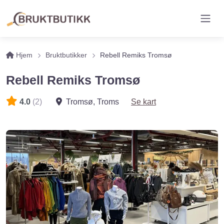
Hjem
Bruktbutikker
Rebell Remiks Tromsø
Rebell Remiks Tromsø
4.0
(2)
Tromsø
,
Troms
Se kart