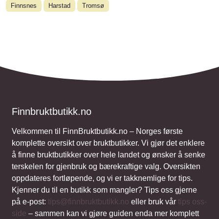
Finnsnes
Harstad
Tromsø
Finnbruktbutikk.no
Velkommen til FinnBruktbutikk.no – Norges første
komplette oversikt over bruktbutikker. Vi gjør det enklere
å finne bruktbutikker over hele landet og ønsker å senke
terskelen for gjenbruk og bærekraftige valg. Oversikten
oppdateres fortløpende, og vi er takknemlige for tips.
Kjenner du til en butikk som mangler? Tips oss gjerne
på e-post:
tips@finnbruktbutikk.no
eller bruk vår
tips oss-
side
– sammen kan vi gjøre guiden enda mer komplett