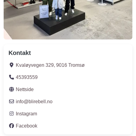
Kontakt
Kvaløyvegen 329
,
9016
Tromsø
45393559
Nettside
info
@
blirebell.no
Instagram
Facebook