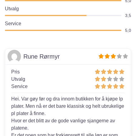
5,0
Utvalg
3,5
Service
5,0
Rune Rørmyr
Pris
Utvalg
Service
Hei. Var gøy før og dra innom butikken for å kjøpe lp
plater. Men nå er det bare klassisk og helt ubrukelige
pl plater å finne.
Hvor er det blitt av de gode vanlige sjangerne av
platene.
Er det noen som har forkjøpsrett til alle løp er som