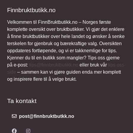
Finnbruktbutikk.no
Velkommen til FinnBruktbutikk.no – Norges første
komplette oversikt over bruktbutikker. Vi gjør det enklere
å finne bruktbutikker over hele landet og ønsker å senke
terskelen for gjenbruk og bærekraftige valg. Oversikten
oppdateres fortløpende, og vi er takknemlige for tips.
Kjenner du til en butikk som mangler? Tips oss gjerne
på e-post:
tips@finnbruktbutikk.no
eller bruk vår
tips oss-
side
– sammen kan vi gjøre guiden enda mer komplett
og inspirere flere til å velge brukt.
Ta kontakt
post@finnbruktbutkk.no