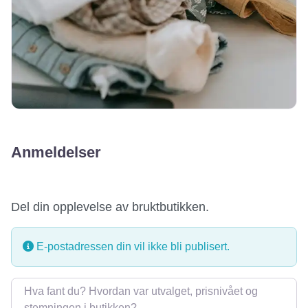
Anmeldelser
Del din opplevelse av bruktbutikken.
E-postadressen din vil ikke bli publisert.
Omtale