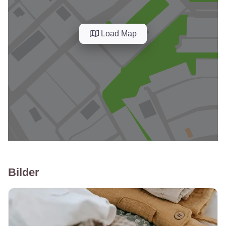
Load Map
Bilder