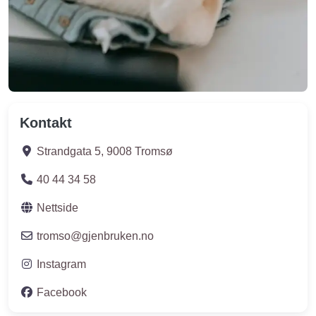
Kontakt
Strandgata 5
,
9008
Tromsø
40 44 34 58
Nettside
tromso
@
gjenbruken.no
Instagram
Facebook