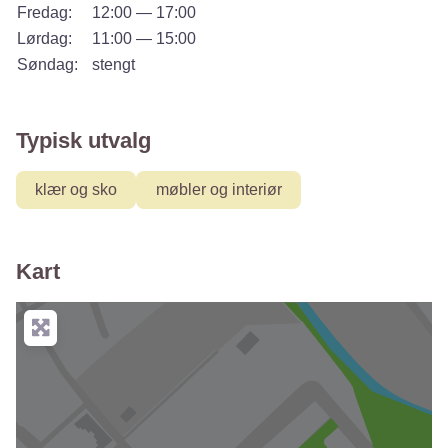
Fredag:
12:00 — 17:00
Lørdag:
11:00 — 15:00
Søndag:
stengt
Typisk utvalg
klær og sko
møbler og interiør
Kart