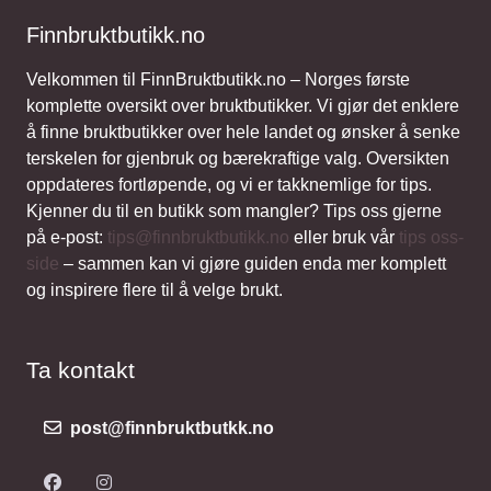
Finnbruktbutikk.no
Velkommen til FinnBruktbutikk.no – Norges første
komplette oversikt over bruktbutikker. Vi gjør det enklere
å finne bruktbutikker over hele landet og ønsker å senke
terskelen for gjenbruk og bærekraftige valg. Oversikten
oppdateres fortløpende, og vi er takknemlige for tips.
Kjenner du til en butikk som mangler? Tips oss gjerne
på e-post:
tips@finnbruktbutikk.no
eller bruk vår
tips oss-
side
– sammen kan vi gjøre guiden enda mer komplett
og inspirere flere til å velge brukt.
Ta kontakt
post@finnbruktbutkk.no