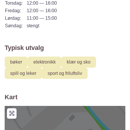
Torsdag:
12:00 — 16:00
Fredag:
12:00 — 16:00
Lørdag:
11:00 — 15:00
Søndag:
stengt
Typisk utvalg
bøker
elektronikk
klær og sko
spill og leker
sport og friluftsliv
Kart