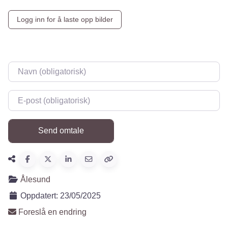
Logg inn for å laste opp bilder
Navn
*
E-post
*
Ålesund
Oppdatert:
23/05/2025
Foreslå en endring