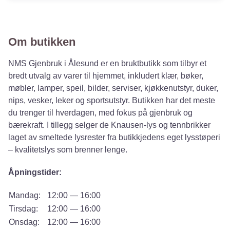
Om butikken
NMS Gjenbruk i Ålesund er en bruktbutikk som tilbyr et
bredt utvalg av varer til hjemmet, inkludert klær, bøker,
møbler, lamper, speil, bilder, serviser, kjøkkenutstyr, duker,
nips, vesker, leker og sportsutstyr. Butikken har det meste
du trenger til hverdagen, med fokus på gjenbruk og
bærekraft. I tillegg selger de Knausen-lys og tennbrikker
laget av smeltede lysrester fra butikkjedens eget lysstøperi
– kvalitetslys som brenner lenge.
Åpningstider:
Mandag:
12:00 — 16:00
Tirsdag:
12:00 — 16:00
Onsdag:
12:00 — 16:00