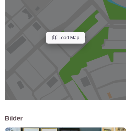
Load Map
Bilder