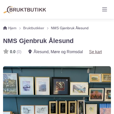
Hjem
Bruktbutikker
NMS Gjenbruk Ålesund
NMS Gjenbruk Ålesund
0.0
(0)
Ålesund
,
Møre og Romsdal
Se kart