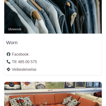
Ulsteinvik
Worn
Facebook
Tlf:
485 00 575
Veibeskrivelse