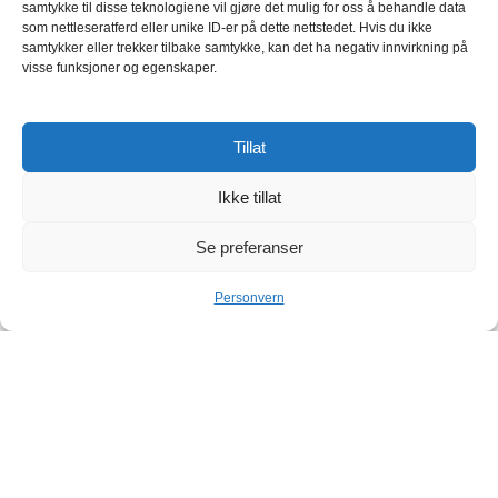
samtykke til disse teknologiene vil gjøre det mulig for oss å behandle data
som nettleseratferd eller unike ID-er på dette nettstedet. Hvis du ikke
samtykker eller trekker tilbake samtykke, kan det ha negativ innvirkning på
visse funksjoner og egenskaper.
Tillat
Ikke tillat
Se preferanser
Personvern