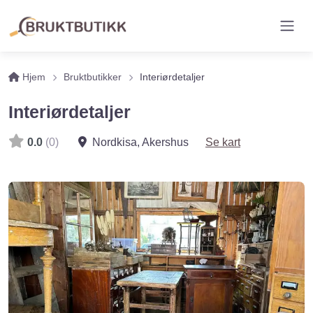
Hjem
Bruktbutikker
Interiørdetaljer
Interiørdetaljer
0.0
(0)
Nordkisa
,
Akershus
Se kart