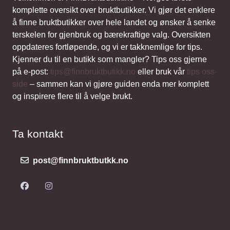
komplette oversikt over bruktbutikker. Vi gjør det enklere
å finne bruktbutikker over hele landet og ønsker å senke
terskelen for gjenbruk og bærekraftige valg. Oversikten
oppdateres fortløpende, og vi er takknemlige for tips.
Kjenner du til en butikk som mangler? Tips oss gjerne
på e-post:
tips@finnbruktbutikk.no
eller bruk vår
tips oss-
side
– sammen kan vi gjøre guiden enda mer komplett
og inspirere flere til å velge brukt.
Ta kontakt
post@finnbruktbutkk.no