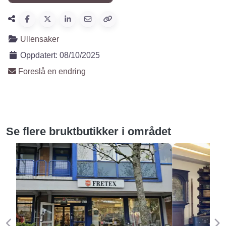
Ullensaker
Oppdatert:
08/10/2025
Foreslå en endring
Se flere bruktbutikker i området