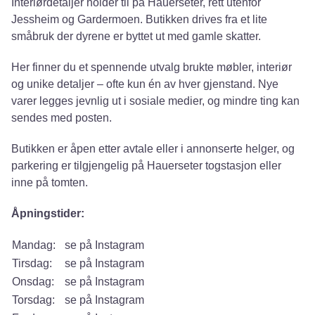
Interiørdetaljer holder til på Hauerseter, rett utenfor
Jessheim og Gardermoen. Butikken drives fra et lite
småbruk der dyrene er byttet ut med gamle skatter.
Her finner du et spennende utvalg brukte møbler, interiør
og unike detaljer – ofte kun én av hver gjenstand. Nye
varer legges jevnlig ut i sosiale medier, og mindre ting kan
sendes med posten.
Butikken er åpen etter avtale eller i annonserte helger, og
parkering er tilgjengelig på Hauerseter togstasjon eller
inne på tomten.
Åpningstider:
Mandag:
se på Instagram
Tirsdag:
se på Instagram
Onsdag:
se på Instagram
Torsdag:
se på Instagram