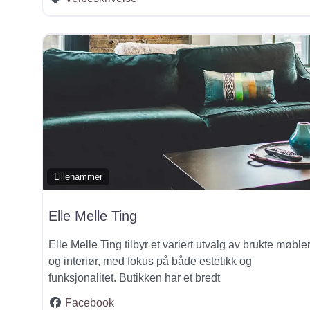
Lillehammer
Elle Melle Ting
Elle Melle Ting tilbyr et variert utvalg av brukte møble
og interiør, med fokus på både estetikk og
funksjonalitet. Butikken har et bredt
Facebook