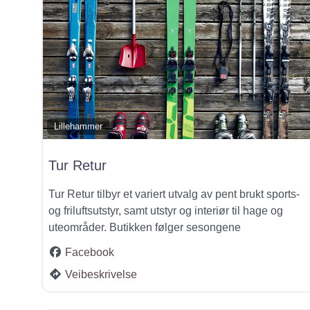
Lillehammer
Tur Retur
Tur Retur tilbyr et variert utvalg av pent brukt sports-
og friluftsutstyr, samt utstyr og interiør til hage og
uteområder. Butikken følger sesongene
Facebook
Veibeskrivelse