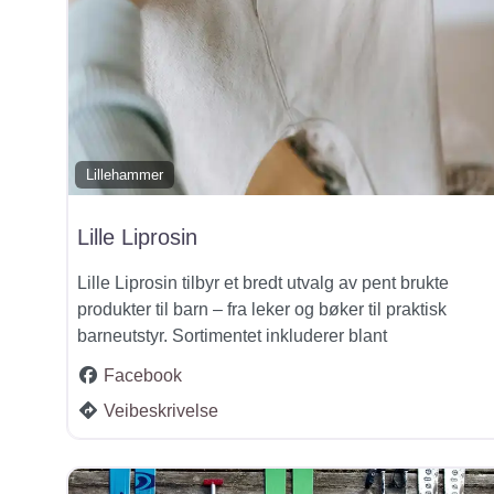
Lillehammer
Lille Liprosin
Lille Liprosin tilbyr et bredt utvalg av pent brukte
produkter til barn – fra leker og bøker til praktisk
barneutstyr. Sortimentet inkluderer blant
Facebook
Veibeskrivelse