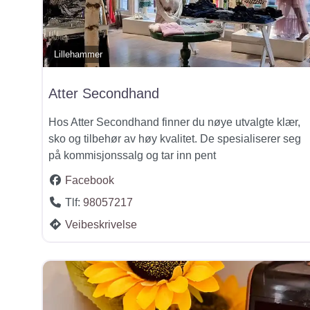
Lillehammer
Atter Secondhand
Hos Atter Secondhand finner du nøye utvalgte klær,
sko og tilbehør av høy kvalitet. De spesialiserer seg
på kommisjonssalg og tar inn pent
Facebook
Tlf:
98057217
Veibeskrivelse