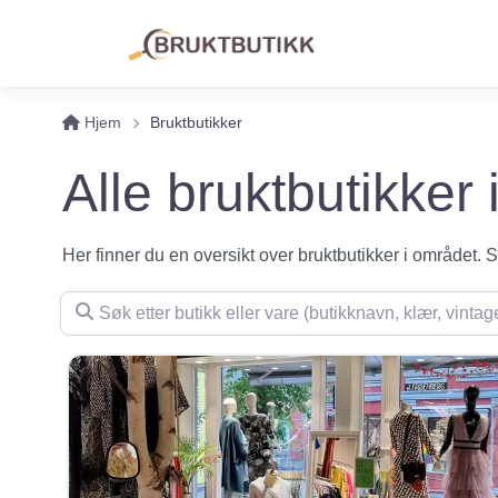
Hjem
Bruktbutikker
Alle bruktbutikker
Her finner du en oversikt over bruktbutikker i området. Se 
Søk etter butikk eller vare (butikknavn, klær, vintage, m