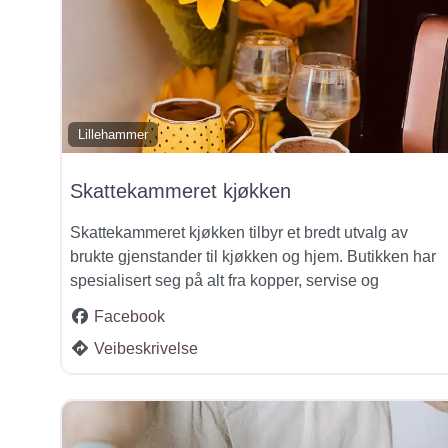
Lillehammer
Skattekammeret kjøkken
Skattekammeret kjøkken tilbyr et bredt utvalg av
brukte gjenstander til kjøkken og hjem. Butikken har
spesialisert seg på alt fra kopper, servise og
Facebook
Veibeskrivelse