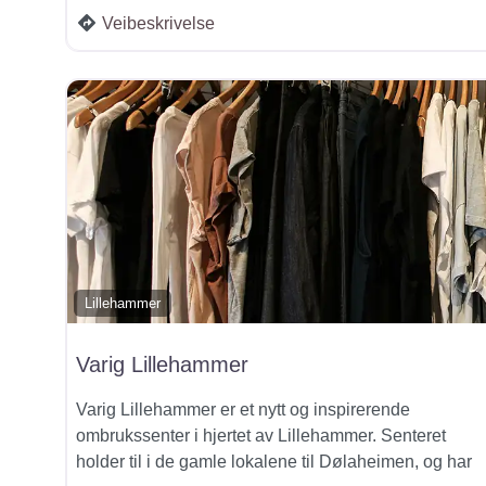
Veibeskrivelse
Lillehammer
Varig Lillehammer
Varig Lillehammer er et nytt og inspirerende
ombrukssenter i hjertet av Lillehammer. Senteret
holder til i de gamle lokalene til Dølaheimen, og har