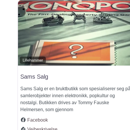
Lillehammer
Sams Salg
Sams Salg er en bruktbutikk som spesialiserer seg p
samlerobjekter innen elektronikk, popkultur og
nostalgi. Butikken drives av Tommy Fauske
Helmersen, som gjennom
Facebook
Veibeskrivelse