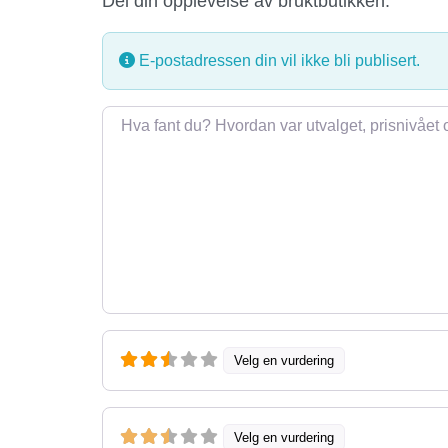
Del din opplevelse av bruktbutikken.
E-postadressen din vil ikke bli publisert.
Omtale
Velg en vurdering
Velg en vurdering