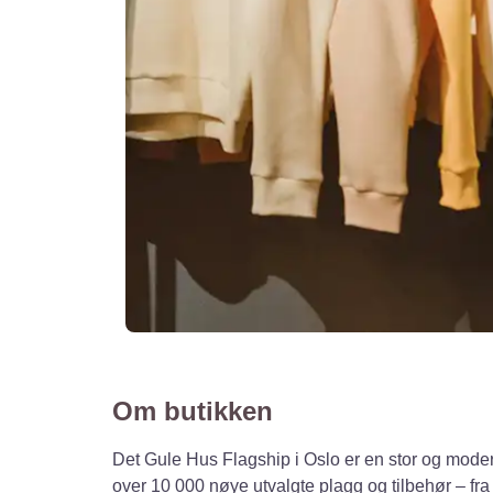
Om butikken
Det Gule Hus Flagship i Oslo er en stor og mod
over 10 000 nøye utvalgte plagg og tilbehør – fra