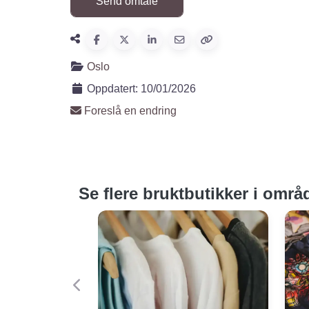
Oslo
Oppdatert:
10/01/2026
Foreslå en endring
Se flere bruktbutikker i områ
Forige