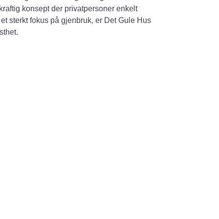
kraftig konsept der privatpersoner enkelt
et sterkt fokus på gjenbruk, er Det Gule Hus
sthet.