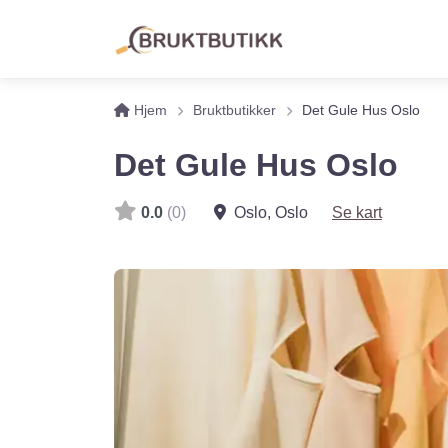
Hjem
Bruktbutikker
Det Gule Hus Oslo
Det Gule Hus Oslo
0.0
(0)
Oslo
,
Oslo
Se kart