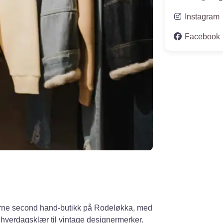
Instagram
Facebook
erne second hand-butikk på Rodeløkka, med
 hverdagsklær til vintage designermerker.