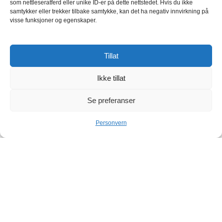
som nettleseratferd eller unike ID-er på dette nettstedet. Hvis du ikke
samtykker eller trekker tilbake samtykke, kan det ha negativ innvirkning på
visse funksjoner og egenskaper.
Tillat
Ikke tillat
Se preferanser
Personvern