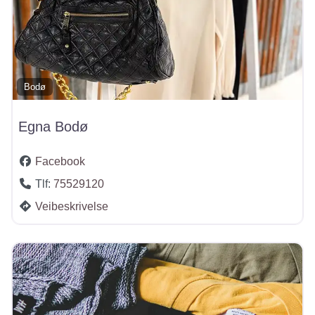
Bodø
Egna Bodø
Facebook
Tlf:
75529120
Veibeskrivelse