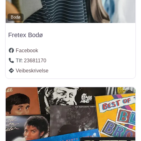
Bodø
Fretex Bodø
Facebook
Tlf:
23681170
Veibeskrivelse