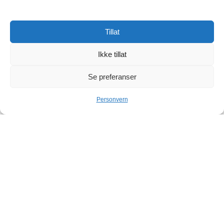
Tillat
Ikke tillat
Se preferanser
Load Map
Personvern