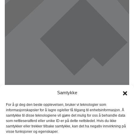
Samtykke
For å gi deg den beste opplevelsen, bruker vi teknologier som
informasjonskapsler for å lagre og/eller få tilgang til enhetsinformasjon. Å
samtykke til disse teknologiene vil gjøre det mulig for oss å behandle data
som nettleseratferd eller unike ID-er på dette nettstedet. Hvis du ikke
samtykker eller trekker tilbake samtykke, kan det ha negativ innvirkning på
visse funksjoner og egenskaper.