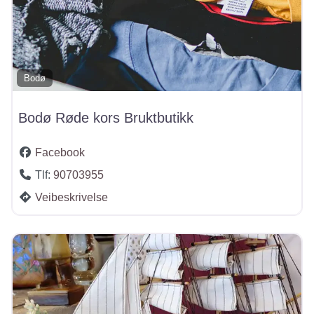
Bodø
Bodø Røde kors Bruktbutikk
Facebook
Tlf:
90703955
Veibeskrivelse