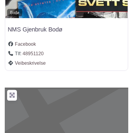
Bodø
NMS Gjenbruk Bodø
Facebook
Tlf:
48951120
Veibeskrivelse