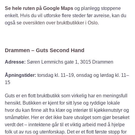
Se hele ruten på Google Maps
og planlegg stoppene
enkelt. Hvis du vil utforske flere steder før avreise, kan du
også se
oversikten over bruktbutikker i Oslo
.
Drammen – Guts Second Hand
Adresse:
Søren Lemmichs gate 1, 3015 Drammen
Åpningstider:
torsdag kl. 11–19, onsdag og lørdag kl. 11–
15
Guts er en flott bruktbutikk som virkelig har en meningsfull
hensikt. Butikken er kjent for sitt lyse og ryddige lokale
hvor du kan finne alt fra klær og interiør til kjøkkenutstyr og
småmøbler. Her er det ikke bare utvalget som gjør besøket
verdt det – inntektene går til et viktig arbeid med å hjelpe
folk ut av rus og utenforskap. Det er et flott første stopp for