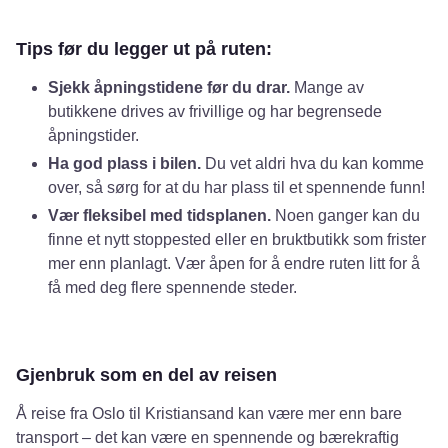
Tips før du legger ut på ruten:
Sjekk åpningstidene før du drar.
Mange av
butikkene drives av frivillige og har begrensede
åpningstider.
Ha god plass i bilen.
Du vet aldri hva du kan komme
over, så sørg for at du har plass til et spennende funn!
Vær fleksibel med tidsplanen.
Noen ganger kan du
finne et nytt stoppested eller en bruktbutikk som frister
mer enn planlagt. Vær åpen for å endre ruten litt for å
få med deg flere spennende steder.
Gjenbruk som en del av reisen
Å reise fra Oslo til Kristiansand kan være mer enn bare
transport – det kan være en spennende og bærekraftig