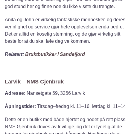
god stund her og finne noe du ikke visste du trengte.
Anita og John er virkelig fantastiske mennesker, og deres
vennlighet og service gjør hele opplevelsen enda bedre.
Det er alltid en koselig stemning, og de gjør virkelig sitt
beste for at du skal føle deg velkommen.
Relatert:
Bruktbutikker i Sandefjord
Larvik – NMS Gjenbruk
Adresse:
Nansetgata 59, 3256 Larvik
Åpningstider:
Tirsdag–fredag kl. 11–16, lørdag kl. 11–14
Dette er en butikk med både hjertet og hodet på rett plass.
NMS Gjenbruk drives av frivillige, og det er tydelig at de
brenner for gjenbruk og godt håndverk. Her finner du et