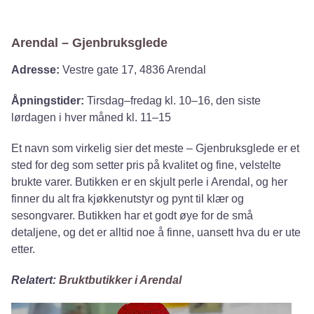
Arendal – Gjenbruksglede
Adresse:
Vestre gate 17, 4836 Arendal
Åpningstider:
Tirsdag–fredag kl. 10–16, den siste
lørdagen i hver måned kl. 11–15
Et navn som virkelig sier det meste – Gjenbruksglede er et
sted for deg som setter pris på kvalitet og fine, velstelte
brukte varer. Butikken er en skjult perle i Arendal, og her
finner du alt fra kjøkkenutstyr og pynt til klær og
sesongvarer. Butikken har et godt øye for de små
detaljene, og det er alltid noe å finne, uansett hva du er ute
etter.
Relatert:
Bruktbutikker i Arendal