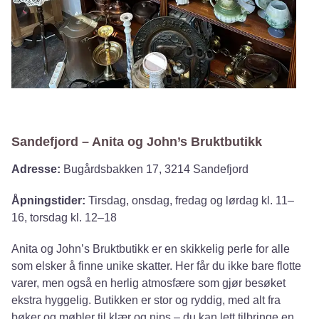
Sandefjord – Anita og John’s Bruktbutikk
Adresse:
Bugårdsbakken 17, 3214 Sandefjord
Åpningstider:
Tirsdag, onsdag, fredag og lørdag kl. 11–
16, torsdag kl. 12–18
Anita og John’s Bruktbutikk er en skikkelig perle for alle
som elsker å finne unike skatter. Her får du ikke bare flotte
varer, men også en herlig atmosfære som gjør besøket
ekstra hyggelig. Butikken er stor og ryddig, med alt fra
bøker og møbler til klær og nips – du kan lett tilbringe en