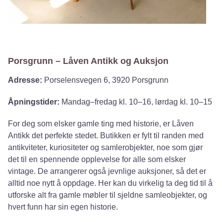
Porsgrunn – Låven Antikk og Auksjon
Adresse:
Porselensvegen 6, 3920 Porsgrunn
Åpningstider:
Mandag–fredag kl. 10–16, lørdag kl. 10–15
For deg som elsker gamle ting med historie, er Låven
Antikk det perfekte stedet. Butikken er fylt til randen med
antikviteter, kuriositeter og samlerobjekter, noe som gjør
det til en spennende opplevelse for alle som elsker
vintage. De arrangerer også jevnlige auksjoner, så det er
alltid noe nytt å oppdage. Her kan du virkelig ta deg tid til å
utforske alt fra gamle møbler til sjeldne samleobjekter, og
hvert funn har sin egen historie.