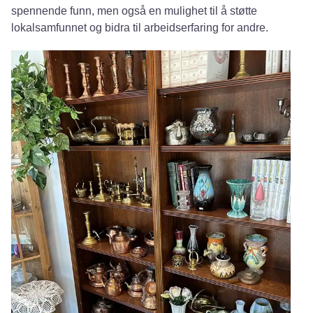
spennende funn, men også en mulighet til å støtte
lokalsamfunnet og bidra til arbeidserfaring for andre.