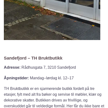
Sandefjord
–
TH Bruktbutikk
Adresse:
Rådhusgata 7, 3210 Sandefjord
Åpningstider:
Mandag–lørdag kl. 12–17
TH Bruktbutikk er en sjarmerende butikk fordelt på tre
etasjer, fylt med alt fra bøker og servise til møbler, klær og
dekorative skatter. Butikken drives av frivillige, og
overskuddet går til veldedige formål. Her får du ikke bare et