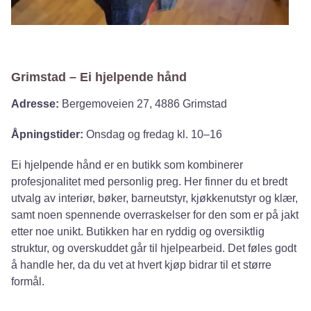
Grimstad – Ei hjelpende hånd
Adresse:
Bergemoveien 27, 4886 Grimstad
Åpningstider:
Onsdag og fredag kl. 10–16
Ei hjelpende hånd er en butikk som kombinerer
profesjonalitet med personlig preg. Her finner du et bredt
utvalg av interiør, bøker, barneutstyr, kjøkkenutstyr og klær,
samt noen spennende overraskelser for den som er på jakt
etter noe unikt. Butikken har en ryddig og oversiktlig
struktur, og overskuddet går til hjelpearbeid. Det føles godt
å handle her, da du vet at hvert kjøp bidrar til et større
formål.