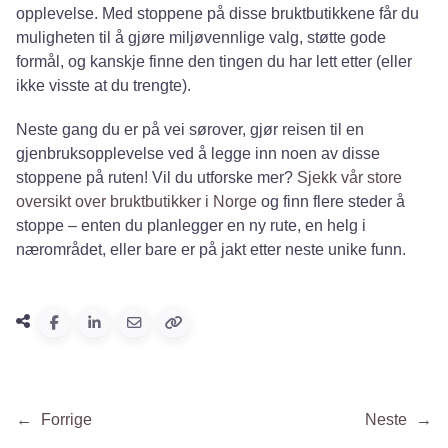
opplevelse. Med stoppene på disse bruktbutikkene får du
muligheten til å gjøre miljøvennlige valg, støtte gode
formål, og kanskje finne den tingen du har lett etter (eller
ikke visste at du trengte).
Neste gang du er på vei sørover, gjør reisen til en
gjenbruksopplevelse ved å legge inn noen av disse
stoppene på ruten! Vil du utforske mer?
Sjekk vår store
oversikt over bruktbutikker i Norge
og finn flere steder å
stoppe – enten du planlegger en ny rute, en helg i
nærområdet, eller bare er på jakt etter neste unike funn.
←
Forrige
Neste
→