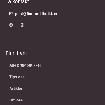
Ta kontakt
post@finnbruktbutkk.no
Finn frem
Alle bruktbutikker
Tips oss
Artikler
Om oss