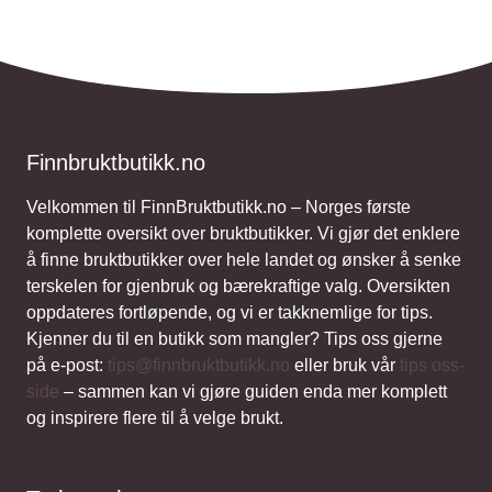
Finnbruktbutikk.no
Velkommen til FinnBruktbutikk.no – Norges første
komplette oversikt over bruktbutikker. Vi gjør det enklere
å finne bruktbutikker over hele landet og ønsker å senke
terskelen for gjenbruk og bærekraftige valg. Oversikten
oppdateres fortløpende, og vi er takknemlige for tips.
Kjenner du til en butikk som mangler? Tips oss gjerne
på e-post:
tips@finnbruktbutikk.no
eller bruk vår
tips oss-
side
– sammen kan vi gjøre guiden enda mer komplett
og inspirere flere til å velge brukt.