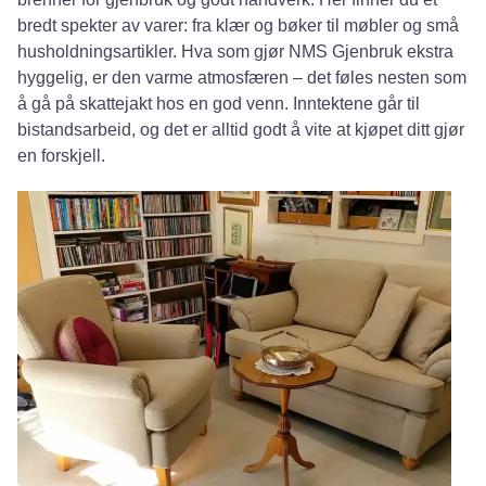
bredt spekter av varer: fra klær og bøker til møbler og små
husholdningsartikler. Hva som gjør NMS Gjenbruk ekstra
hyggelig, er den varme atmosfæren – det føles nesten som
å gå på skattejakt hos en god venn. Inntektene går til
bistandsarbeid, og det er alltid godt å vite at kjøpet ditt gjør
en forskjell.