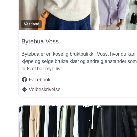
Vestland
Bytebua Voss
Bytebua er en koselig bruktbutikk i Voss, hvor du kan
kjøpe og selge brukte klær og andre gjenstander som
fortsatt har mye liv
Facebook
Veibeskrivelse