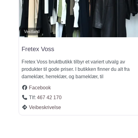
Vestland
Fretex Voss
Fretex Voss bruktbutikk tilbyr et variert utvalg av
produkter til gode priser. I butikken finner du alt fra
dameklær, herreklær, og barneklær, til
Facebook
Tlf:
467 42 170
Veibeskrivelse