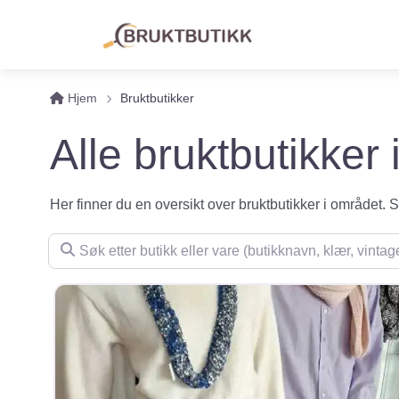
Hjem
Bruktbutikker
Alle bruktbutikker
Her finner du en oversikt over bruktbutikker i området. Se 
Søk etter butikk eller vare (butikknavn, klær, vintage, m