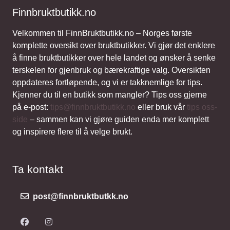
Finnbruktbutikk.no
Velkommen til FinnBruktbutikk.no – Norges første
komplette oversikt over bruktbutikker. Vi gjør det enklere
å finne bruktbutikker over hele landet og ønsker å senke
terskelen for gjenbruk og bærekraftige valg. Oversikten
oppdateres fortløpende, og vi er takknemlige for tips.
Kjenner du til en butikk som mangler? Tips oss gjerne
på e-post:
tips@finnbruktbutikk.no
eller bruk vår
tips oss-
side
– sammen kan vi gjøre guiden enda mer komplett
og inspirere flere til å velge brukt.
Ta kontakt
post@finnbruktbutkk.no