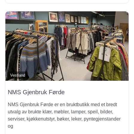
Vestland
NMS Gjenbruk Førde
NMS Gjenbruk Førde er en bruktbutikk med et bredt
utvalg av brukte klær, møbler, lamper, speil, bilder,
serviser, kjøkkenutstyr, bøker, leker, pyntegjenstander
og