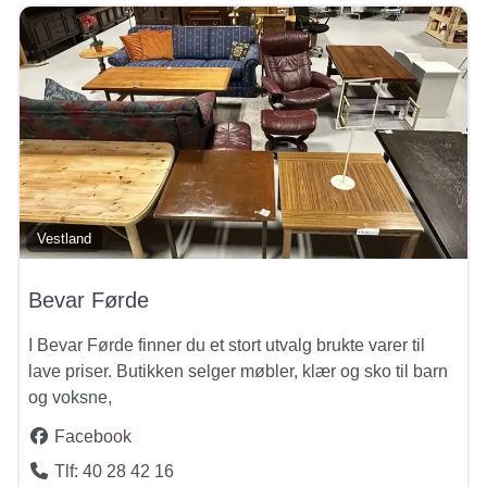
Vestland
Bevar Førde
I Bevar Førde finner du et stort utvalg brukte varer til
lave priser. Butikken selger møbler, klær og sko til barn
og voksne,
Facebook
Tlf:
40 28 42 16