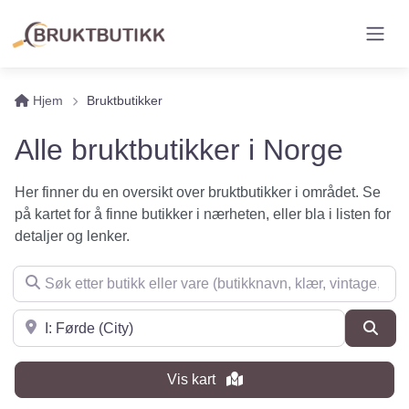
Hjem
Bruktbutikker
Alle bruktbutikker i Norge
Her finner du en oversikt over bruktbutikker i området. Se
på kartet for å finne butikker i nærheten, eller bla i listen for
detaljer og lenker.
Søk etter butikk eller vare (butikknavn, klær, vintage, møbler 
Søk i nærheten
Søk
Vis kart