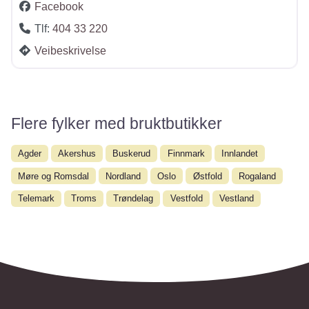
Facebook
Tlf:
404 33 220
Veibeskrivelse
Flere fylker med bruktbutikker
Agder
Akershus
Buskerud
Finnmark
Innlandet
Møre og Romsdal
Nordland
Oslo
Østfold
Rogaland
Telemark
Troms
Trøndelag
Vestfold
Vestland