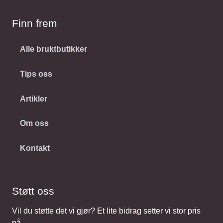
Finn frem
Alle bruktbutikker
Tips oss
Artikler
Om oss
Kontakt
Støtt oss
Vil du støtte det vi gjør? Et lite bidrag setter vi stor pris
på.