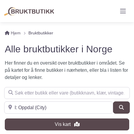
Hjem
Bruktbutikker
Alle bruktbutikker i Norge
Her finner du en oversikt over bruktbutikker i området. Se
på kartet for å finne butikker i nærheten, eller bla i listen for
detaljer og lenker.
Søk etter butikk eller vare (butikknavn, klær, vintage, møbler 
Søk i nærheten
Søk
Vis kart