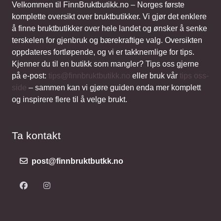
Velkommen til FinnBruktbutikk.no – Norges første
komplette oversikt over bruktbutikker. Vi gjør det enklere
å finne bruktbutikker over hele landet og ønsker å senke
terskelen for gjenbruk og bærekraftige valg. Oversikten
oppdateres fortløpende, og vi er takknemlige for tips.
Kjenner du til en butikk som mangler? Tips oss gjerne
på e-post:
tips@finnbruktbutikk.no
eller bruk vår
tips oss-
side
– sammen kan vi gjøre guiden enda mer komplett
og inspirere flere til å velge brukt.
Ta kontakt
post@finnbruktbutkk.no