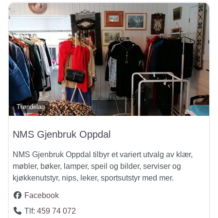
Trøndelag
NMS Gjenbruk Oppdal
NMS Gjenbruk Oppdal tilbyr et variert utvalg av klær,
møbler, bøker, lamper, speil og bilder, serviser og
kjøkkenutstyr, nips, leker, sportsutstyr med mer.
Facebook
Tlf:
459 74 072