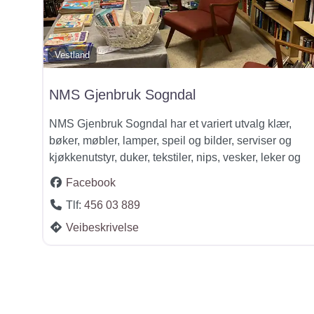
Vestland
NMS Gjenbruk Sogndal
NMS Gjenbruk Sogndal har et variert utvalg klær,
bøker, møbler, lamper, speil og bilder, serviser og
kjøkkenutstyr, duker, tekstiler, nips, vesker, leker og
Facebook
Tlf:
456 03 889
Veibeskrivelse