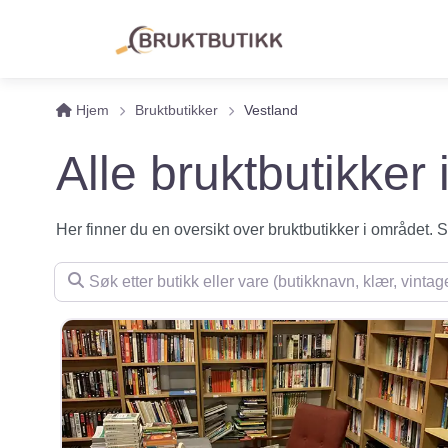
Hjem
Bruktbutikker
Vestland
Alle bruktbutikker
Her finner du en oversikt over bruktbutikker i området. Se 
Søk etter butikk eller vare (butikknavn, klær, vintage, m