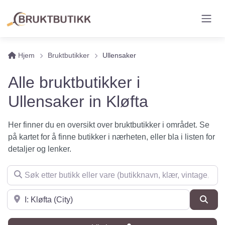
Hjem
Bruktbutikker
Ullensaker
Alle bruktbutikker i
Ullensaker in Kløfta
Her finner du en oversikt over bruktbutikker i området. Se
på kartet for å finne butikker i nærheten, eller bla i listen for
detaljer og lenker.
Søk etter butikk eller vare (butikknavn, klær, vintage, møbler 
Søk i nærheten
Søk