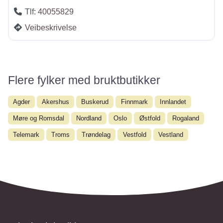
Tlf:
40055829
Veibeskrivelse
Flere fylker med bruktbutikker
Agder
Akershus
Buskerud
Finnmark
Innlandet
Møre og Romsdal
Nordland
Oslo
Østfold
Rogaland
Telemark
Troms
Trøndelag
Vestfold
Vestland