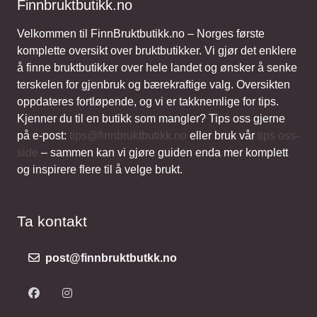
Finnbruktbutikk.no
Velkommen til FinnBruktbutikk.no – Norges første
komplette oversikt over bruktbutikker. Vi gjør det enklere
å finne bruktbutikker over hele landet og ønsker å senke
terskelen for gjenbruk og bærekraftige valg. Oversikten
oppdateres fortløpende, og vi er takknemlige for tips.
Kjenner du til en butikk som mangler? Tips oss gjerne
på e-post:
tips@finnbruktbutikk.no
eller bruk vår
tips oss-
side
– sammen kan vi gjøre guiden enda mer komplett
og inspirere flere til å velge brukt.
Ta kontakt
post@finnbruktbutkk.no