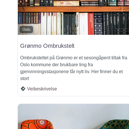
Oslo
Grønmo Ombrukstelt
Ombruksteltet på Grønmo er et sesongåpent tiltak fra
Oslo kommune der brukbare ting fra
gjenvinningsstasjonene får nytt liv. Her finner du et
stort
Veibeskrivelse