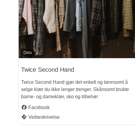
Oslo
Twice Second Hand
Twice Second Hand gjør det enkelt og lønnsomt å
selge klær du ikke lenger trenger. Skånsomt brukte
barne- og dameklær, sko og tilbehør
Facebook
Veibeskrivelse