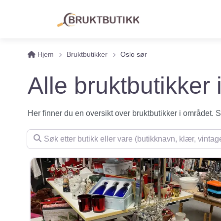
Hjem
Bruktbutikker
Oslo sør
Alle bruktbutikker 
Her finner du en oversikt over bruktbutikker i området. Se 
Søk etter butikk eller vare (butikknavn, klær, vintage, m