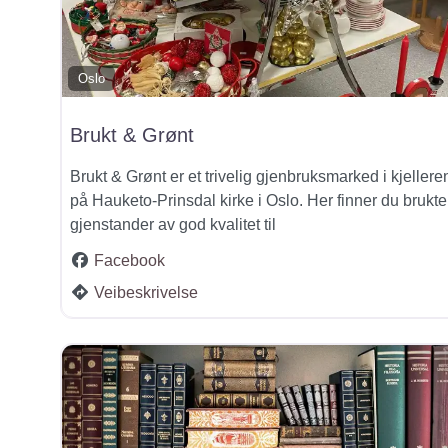
Oslo
Brukt & Grønt
Brukt & Grønt er et trivelig gjenbruksmarked i kjellere
på Hauketo-Prinsdal kirke i Oslo. Her finner du brukte
gjenstander av god kvalitet til
Facebook
Veibeskrivelse