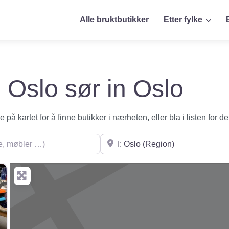
Alle bruktbutikker
Etter fylke
i Oslo sør in Oslo
på kartet for å finne butikker i nærheten, eller bla i listen for de
øbler …)
Søk i nærheten