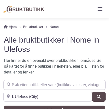
Hjem
Bruktbutikker
Nome
Alle bruktbutikker i Nome in
Ulefoss
Her finner du en oversikt over bruktbutikker i området. Se
på kartet for å finne butikker i nærheten, eller bla i listen for
detaljer og lenker.
Søk etter butikk eller vare (butikknavn, klær, vintage, møbler 
Søk i nærheten
Søk