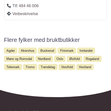
Tlf:
484 46 006
Veibeskrivelse
Flere fylker med bruktbutikker
Agder
Akershus
Buskerud
Finnmark
Innlandet
Møre og Romsdal
Nordland
Oslo
Østfold
Rogaland
Telemark
Troms
Trøndelag
Vestfold
Vestland