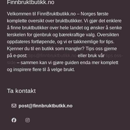
Finnbruktbutikk.no
Velkommen til FinnBruktbutikk.no – Norges første
komplette oversikt over bruktbutikker. Vi gjør det enklere
å finne bruktbutikker over hele landet og ønsker å senke
terskelen for gjenbruk og bærekraftige valg. Oversikten
oppdateres fortløpende, og vi er takknemlige for tips.
Kjenner du til en butikk som mangler? Tips oss gjerne
på e-post:
tips@finnbruktbutikk.no
eller bruk vår
tips oss-
side
– sammen kan vi gjøre guiden enda mer komplett
og inspirere flere til å velge brukt.
Ta kontakt
post@finnbruktbutkk.no