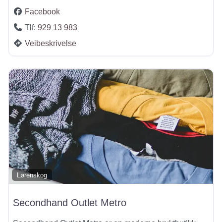
Facebook
Tlf:
929 13 983
Veibeskrivelse
Lørenskog
Secondhand Outlet Metro