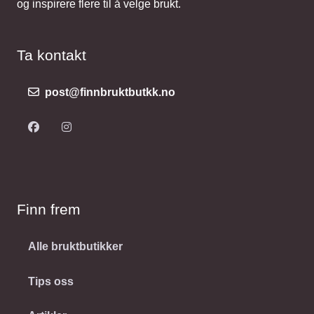
og inspirere flere til å velge brukt.
Ta kontakt
post@finnbruktbutkk.no
Finn frem
Alle bruktbutikker
Tips oss