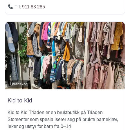
Tlf:
911 83 285
Lørenskog
Kid to Kid
Kid to Kid Triaden er en bruktbutikk på Triaden
Storsenter som spesialiserer seg på brukte barneklær,
leker og utstyr for barn fra 0–14