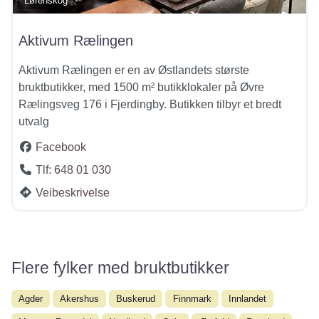
Lørenskog
Aktivum Rælingen
Aktivum Rælingen er en av Østlandets største
bruktbutikker, med 1500 m² butikklokaler på Øvre
Rælingsveg 176 i Fjerdingby. Butikken tilbyr et bredt
utvalg
Facebook
Tlf:
648 01 030
Veibeskrivelse
Flere fylker med bruktbutikker
Agder
Akershus
Buskerud
Finnmark
Innlandet