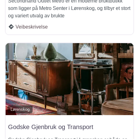
Secondhand Outlet Metro er en moderne bruktbutikk
som ligger på Metro Senter i Lørenskog, og tilbyr et stort
og variert utvalg av brukte
Veibeskrivelse
Lørenskog
Godske Gjenbruk og Transport