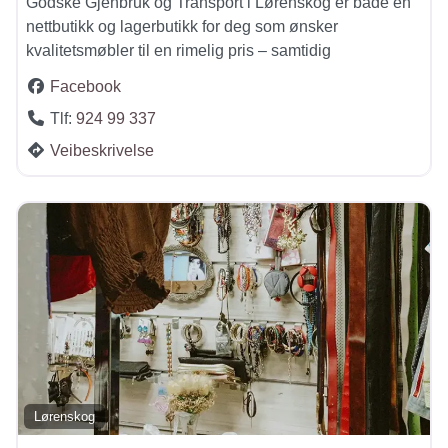
Godske Gjenbruk og Transport i Lørenskog er både en
nettbutikk og lagerbutikk for deg som ønsker
kvalitetsmøbler til en rimelig pris – samtidig
Facebook
Tlf:
924 99 337
Veibeskrivelse
Lørenskog