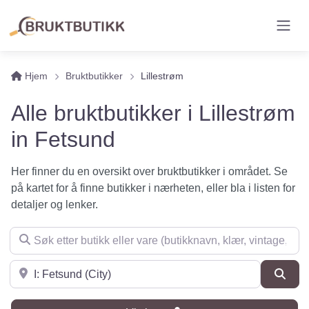
Hjem
Bruktbutikker
Lillestrøm
Alle bruktbutikker i Lillestrøm
in Fetsund
Her finner du en oversikt over bruktbutikker i området. Se
på kartet for å finne butikker i nærheten, eller bla i listen for
detaljer og lenker.
Søk etter butikk eller vare (butikknavn, klær, vintage, møbler 
Søk i nærheten
Søk