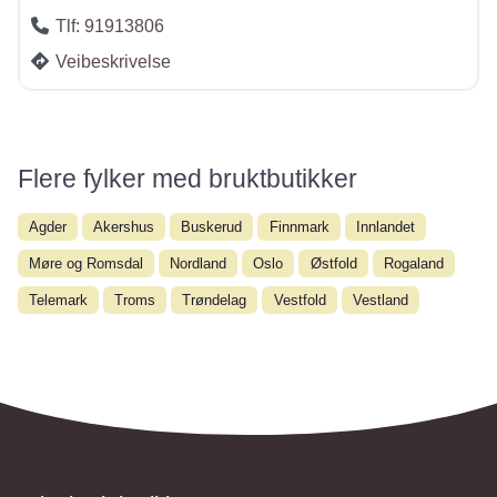
Tlf:
91913806
Veibeskrivelse
Flere fylker med bruktbutikker
Agder
Akershus
Buskerud
Finnmark
Innlandet
Møre og Romsdal
Nordland
Oslo
Østfold
Rogaland
Telemark
Troms
Trøndelag
Vestfold
Vestland