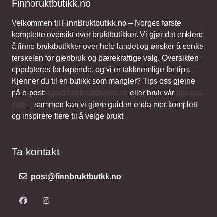
Finnbruktbutikk.no
Velkommen til FinnBruktbutikk.no – Norges første
komplette oversikt over bruktbutikker. Vi gjør det enklere
å finne bruktbutikker over hele landet og ønsker å senke
terskelen for gjenbruk og bærekraftige valg. Oversikten
oppdateres fortløpende, og vi er takknemlige for tips.
Kjenner du til en butikk som mangler? Tips oss gjerne
på e-post:
tips@finnbruktbutikk.no
eller bruk vår
tips oss-
side
– sammen kan vi gjøre guiden enda mer komplett
og inspirere flere til å velge brukt.
Ta kontakt
post@finnbruktbutkk.no