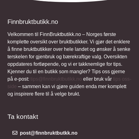
Finnbruktbutikk.no
Velkommen til FinnBruktbutikk.no – Norges første
komplette oversikt over bruktbutikker. Vi gjør det enklere
å finne bruktbutikker over hele landet og ønsker å senke
terskelen for gjenbruk og bærekraftige valg. Oversikten
oppdateres fortløpende, og vi er takknemlige for tips.
Kjenner du til en butikk som mangler? Tips oss gjerne
på e-post:
tips@finnbruktbutikk.no
eller bruk vår
tips oss-
side
– sammen kan vi gjøre guiden enda mer komplett
og inspirere flere til å velge brukt.
Ta kontakt
post@finnbruktbutkk.no