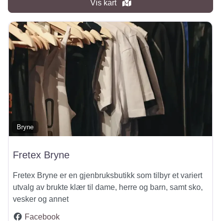
Vis kart
Bryne
Fretex Bryne
Fretex Bryne er en gjenbruksbutikk som tilbyr et variert
utvalg av brukte klær til dame, herre og barn, samt sko,
vesker og annet
Facebook