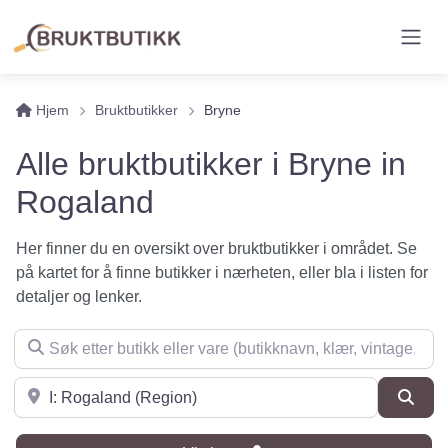
Hjem
Bruktbutikker
Bryne
Alle bruktbutikker i Bryne in
Rogaland
Her finner du en oversikt over bruktbutikker i området. Se
på kartet for å finne butikker i nærheten, eller bla i listen for
detaljer og lenker.
Søk etter butikk eller vare (butikknavn, klær, vintage, møbler 
Søk i nærheten
Søk