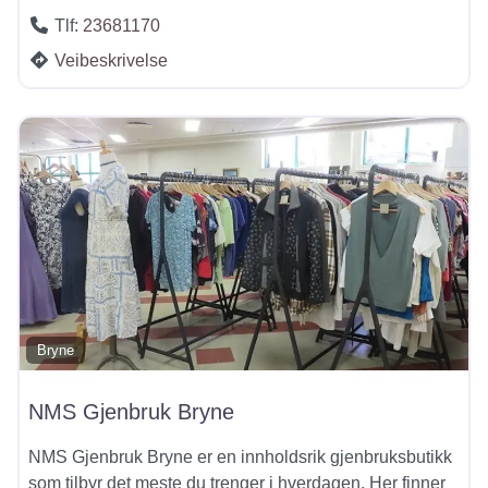
Tlf:
23681170
Veibeskrivelse
Bryne
NMS Gjenbruk Bryne
NMS Gjenbruk Bryne er en innholdsrik gjenbruksbutikk
som tilbyr det meste du trenger i hverdagen. Her finner