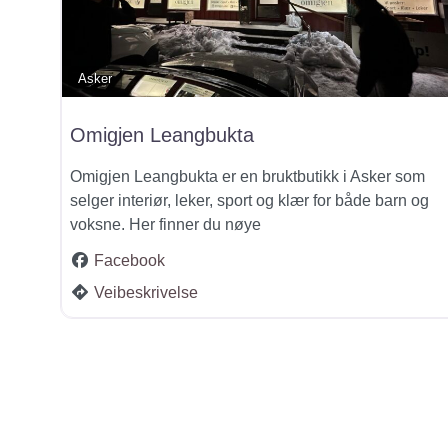
Asker
Omigjen Leangbukta
Omigjen Leangbukta er en bruktbutikk i Asker som
selger interiør, leker, sport og klær for både barn og
voksne. Her finner du nøye
Facebook
Veibeskrivelse