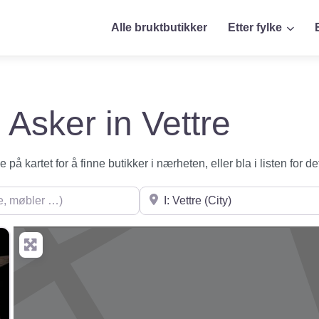
Alle bruktbutikker
Etter fylke
i Asker in Vettre
på kartet for å finne butikker i nærheten, eller bla i listen for de
øbler …)
Søk i nærheten