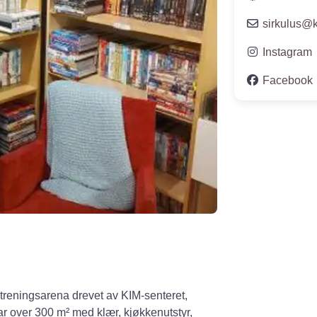
sirkulus
@
Instagram
Facebook
streningsarena drevet av KIM-senteret,
ar over 300 m² med klær, kjøkkenutstyr,