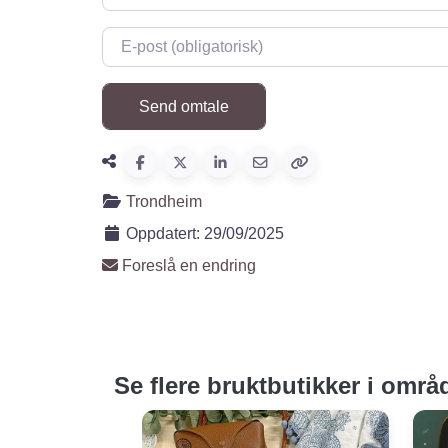
E-post
*
Trondheim
Oppdatert:
29/09/2025
Foreslå en endring
Se flere bruktbutikker i områ