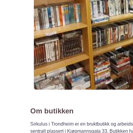
Om butikken
Sirkulus i Trondheim er en bruktbutikk og arbeid
sentralt plassert i Kjøpmannsgata 33. Butikken h