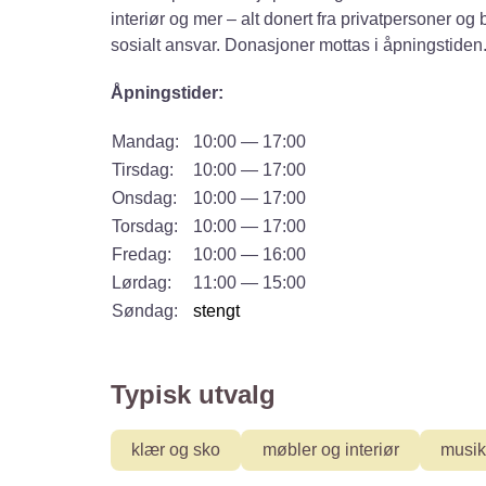
interiør og mer – alt donert fra privatpersoner o
sosialt ansvar. Donasjoner mottas i åpningstiden
Åpningstider:
Mandag:
10:00 — 17:00
Tirsdag:
10:00 — 17:00
Onsdag:
10:00 — 17:00
Torsdag:
10:00 — 17:00
Fredag:
10:00 — 16:00
Lørdag:
11:00 — 15:00
Søndag:
stengt
Typisk utvalg
klær og sko
møbler og interiør
musik