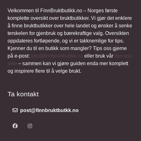
Velkommen til FinnBruktbutikk.no – Norges første
komplette oversikt over bruktbutikker. Vi gjør det enklere
å finne bruktbutikker over hele landet og ønsker å senke
terskelen for gjenbruk og bærekraftige valg. Oversikten
oppdateres fortløpende, og vi er takknemlige for tips.
Kjenner du til en butikk som mangler? Tips oss gjerne
på e-post:
tips@finnbruktbutikk.no
eller bruk vår
tips oss-
side
– sammen kan vi gjøre guiden enda mer komplett
og inspirere flere til å velge brukt.
Ta kontakt
post@finnbruktbutkk.no