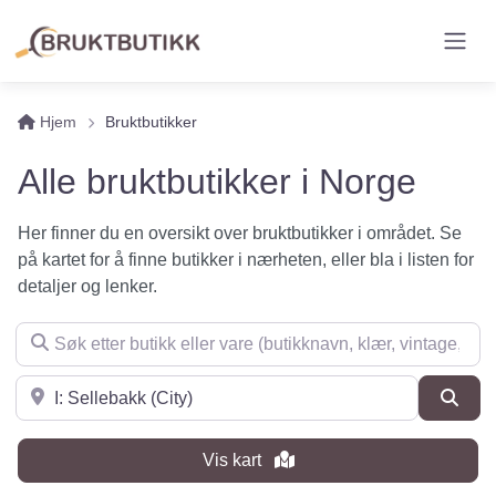
Hjem
Bruktbutikker
Alle bruktbutikker i Norge
Her finner du en oversikt over bruktbutikker i området. Se
på kartet for å finne butikker i nærheten, eller bla i listen for
detaljer og lenker.
Søk etter butikk eller vare (butikknavn, klær, vintage, møbler 
Søk i nærheten
Søk
Vis kart