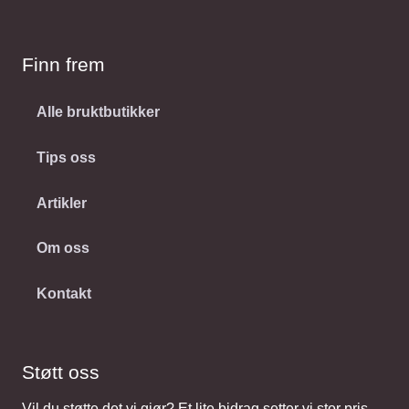
Finn frem
Alle bruktbutikker
Tips oss
Artikler
Om oss
Kontakt
Støtt oss
Vil du støtte det vi gjør? Et lite bidrag setter vi stor pris