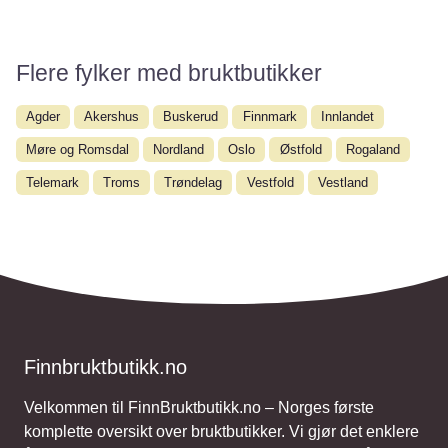
Flere fylker med bruktbutikker
Agder
Akershus
Buskerud
Finnmark
Innlandet
Møre og Romsdal
Nordland
Oslo
Østfold
Rogaland
Telemark
Troms
Trøndelag
Vestfold
Vestland
Finnbruktbutikk.no
Velkommen til FinnBruktbutikk.no – Norges første
komplette oversikt over bruktbutikker. Vi gjør det enklere