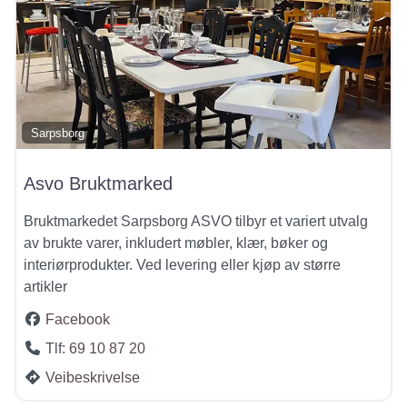
Sarpsborg
Asvo Bruktmarked
Bruktmarkedet Sarpsborg ASVO tilbyr et variert utvalg
av brukte varer, inkludert møbler, klær, bøker og
interiørprodukter. Ved levering eller kjøp av større
artikler
Facebook
Tlf:
69 10 87 20
Veibeskrivelse