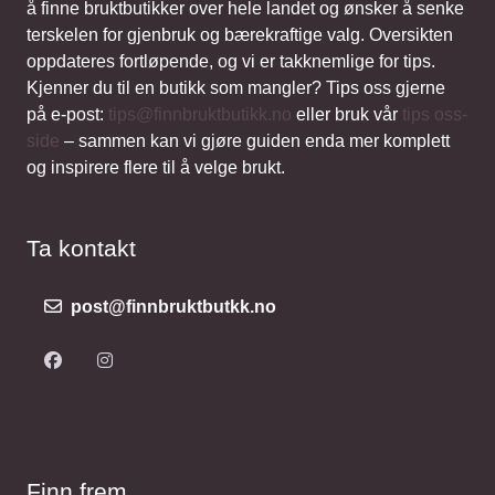
å finne bruktbutikker over hele landet og ønsker å senke
terskelen for gjenbruk og bærekraftige valg. Oversikten
oppdateres fortløpende, og vi er takknemlige for tips.
Kjenner du til en butikk som mangler? Tips oss gjerne
på e-post:
tips@finnbruktbutikk.no
eller bruk vår
tips oss-
side
– sammen kan vi gjøre guiden enda mer komplett
og inspirere flere til å velge brukt.
Ta kontakt
post@finnbruktbutkk.no
Finn frem