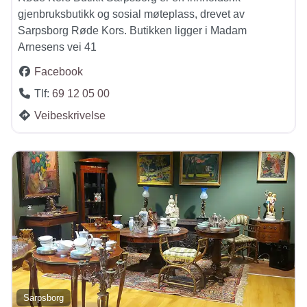
gjenbruksbutikk og sosial møteplass, drevet av
Sarpsborg Røde Kors. Butikken ligger i Madam
Arnesens vei 41
Facebook
Tlf:
69 12 05 00
Veibeskrivelse
Sarpsborg