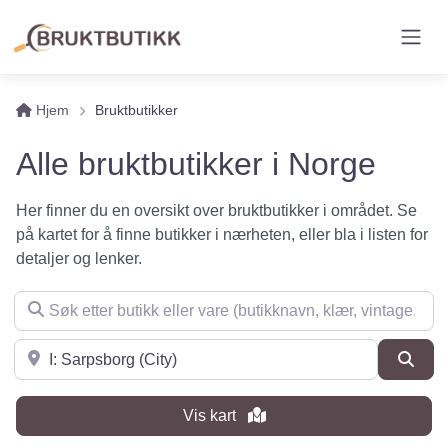
Hjem
Bruktbutikker
Alle bruktbutikker i Norge
Her finner du en oversikt over bruktbutikker i området. Se
på kartet for å finne butikker i nærheten, eller bla i listen for
detaljer og lenker.
Søk etter butikk eller vare (butikknavn, klær, vintage, møbler 
Søk i nærheten
Søk
Vis kart