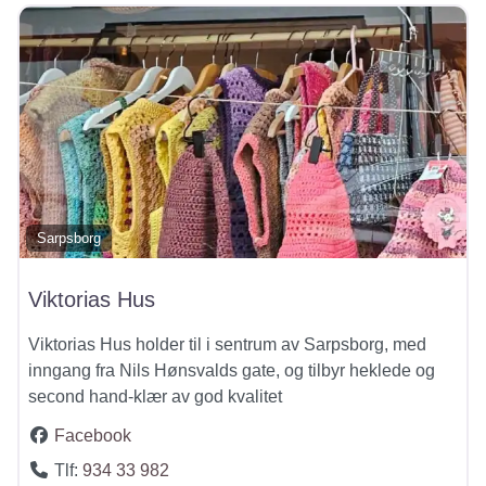
Sarpsborg
Viktorias Hus
Viktorias Hus holder til i sentrum av Sarpsborg, med
inngang fra Nils Hønsvalds gate, og tilbyr heklede og
second hand-klær av god kvalitet
Facebook
Tlf:
934 33 982