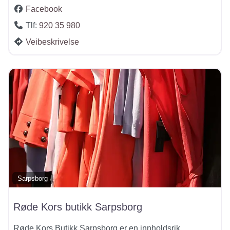
Facebook
Tlf:
920 35 980
Veibeskrivelse
Sarpsborg
Røde Kors butikk Sarpsborg
Røde Kors Butikk Sarpsborg er en innholdsrik