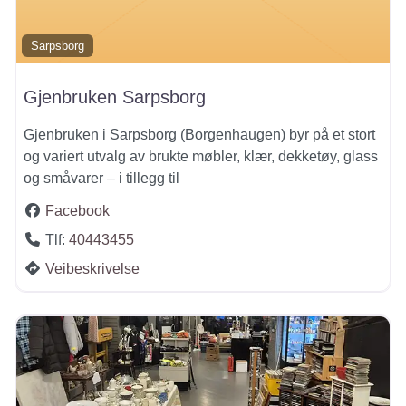
Sarpsborg
Gjenbruken Sarpsborg
Gjenbruken i Sarpsborg (Borgenhaugen) byr på et stort
og variert utvalg av brukte møbler, klær, dekketøy, glass
og småvarer – i tillegg til
Facebook
Tlf:
40443455
Veibeskrivelse