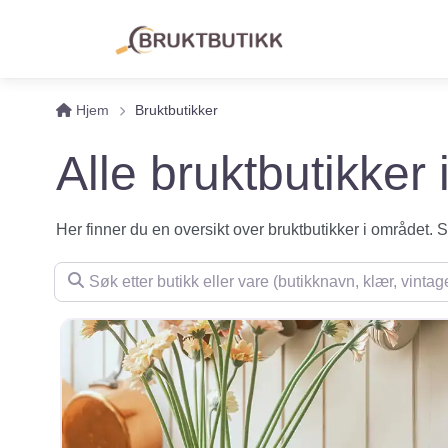
Hjem
Bruktbutikker
Alle bruktbutikker
Her finner du en oversikt over bruktbutikker i området. Se 
Søk etter butikk eller vare (butikknavn, klær, vintage, m