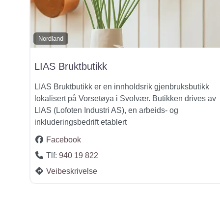
Nordland
LIAS Bruktbutikk
​LIAS Bruktbutikk er en innholdsrik gjenbruksbutikk
lokalisert på Vorsetøya i Svolvær. Butikken drives av
LIAS (Lofoten Industri AS), en arbeids- og
inkluderingsbedrift etablert
Facebook
Tlf:
940 19 822
Veibeskrivelse