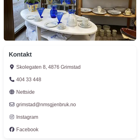
Kontakt
Skolegaten 8
,
4876
Grimstad
404 33 448
Nettside
grimstad
@
nmsgjenbruk.no
Instagram
Facebook