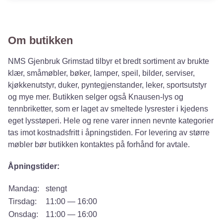
Om butikken
NMS Gjenbruk Grimstad tilbyr et bredt sortiment av brukte
klær, småmøbler, bøker, lamper, speil, bilder, serviser,
kjøkkenutstyr, duker, pyntegjenstander, leker, sportsutstyr
og mye mer. Butikken selger også Knausen-lys og
tennbriketter, som er laget av smeltede lysrester i kjedens
eget lysstøperi. Hele og rene varer innen nevnte kategorier
tas imot kostnadsfritt i åpningstiden. For levering av større
møbler bør butikken kontaktes på forhånd for avtale.
Åpningstider:
Mandag:
stengt
Tirsdag:
11:00 — 16:00
Onsdag:
11:00 — 16:00