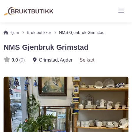
Hjem
Bruktbutikker
NMS Gjenbruk Grimstad
NMS Gjenbruk Grimstad
0.0
(0)
Grimstad
,
Agder
Se kart