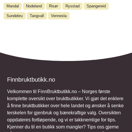
Mandal
Nodeland
Risør
Rysstad
Spangereid
Sundebru
Tangvall
Vennesla
Finnbruktbutikk.no
Velkommen til FinnBruktbutikk.no – Norges første
komplette oversikt over bruktbutikker. Vi gjør det enklere
å finne bruktbutikker over hele landet og ønsker å senke
terskelen for gjenbruk og bærekraftige valg. Oversikten
oppdateres fortløpende, og vi er takknemlige for tips.
Kjenner du til en butikk som mangler? Tips oss gjerne