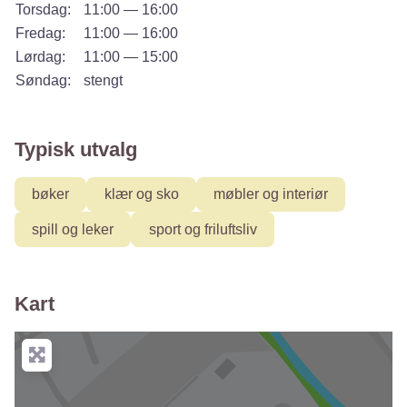
Torsdag:
11:00 — 16:00
Fredag:
11:00 — 16:00
Lørdag:
11:00 — 15:00
Søndag:
stengt
Typisk utvalg
bøker
klær og sko
møbler og interiør
spill og leker
sport og friluftsliv
Kart