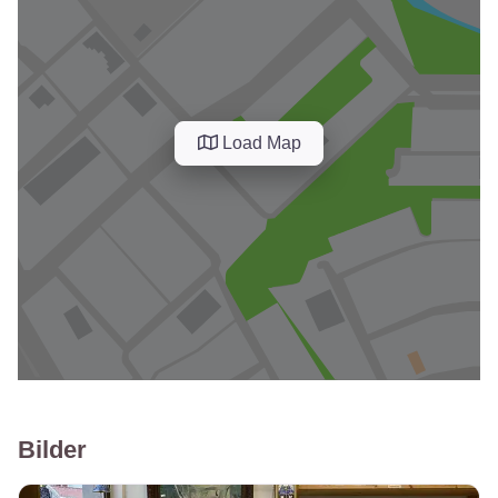
Load Map
Bilder