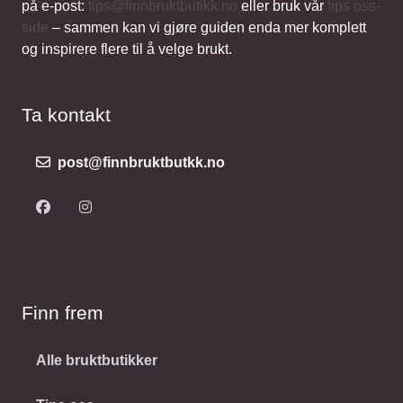
på e-post:
tips@finnbruktbutikk.no
eller bruk vår
tips oss-
side
– sammen kan vi gjøre guiden enda mer komplett
og inspirere flere til å velge brukt.
Ta kontakt
post@finnbruktbutkk.no
Finn frem
Alle bruktbutikker