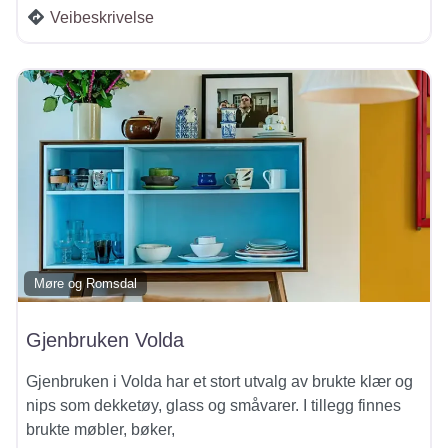
Veibeskrivelse
Møre og Romsdal
Gjenbruken Volda
Gjenbruken i Volda har et stort utvalg av brukte klær og
nips som dekketøy, glass og småvarer. I tillegg finnes
brukte møbler, bøker,