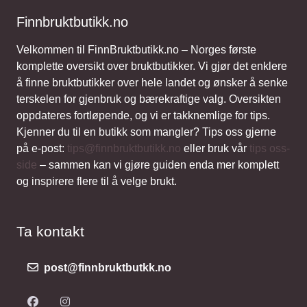
Finnbruktbutikk.no
Velkommen til FinnBruktbutikk.no – Norges første
komplette oversikt over bruktbutikker. Vi gjør det enklere
å finne bruktbutikker over hele landet og ønsker å senke
terskelen for gjenbruk og bærekraftige valg. Oversikten
oppdateres fortløpende, og vi er takknemlige for tips.
Kjenner du til en butikk som mangler? Tips oss gjerne
på e-post:
tips@finnbruktbutikk.no
eller bruk vår
tips oss-
side
– sammen kan vi gjøre guiden enda mer komplett
og inspirere flere til å velge brukt.
Ta kontakt
post@finnbruktbutkk.no