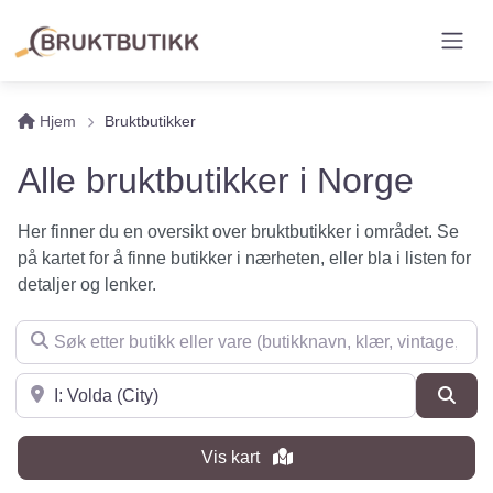
Hjem
Bruktbutikker
Alle bruktbutikker i Norge
Her finner du en oversikt over bruktbutikker i området. Se
på kartet for å finne butikker i nærheten, eller bla i listen for
detaljer og lenker.
Søk etter butikk eller vare (butikknavn, klær, vintage, møbler 
Søk i nærheten
Søk
Vis kart