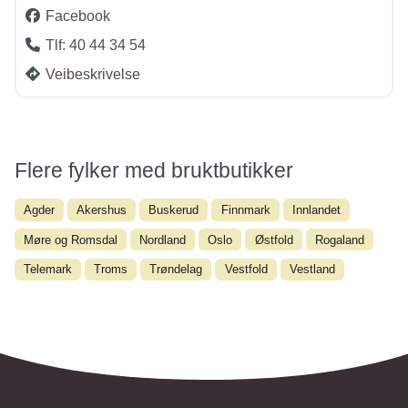
Facebook
Tlf:
40 44 34 54
Veibeskrivelse
Flere fylker med bruktbutikker
Agder
Akershus
Buskerud
Finnmark
Innlandet
Møre og Romsdal
Nordland
Oslo
Østfold
Rogaland
Telemark
Troms
Trøndelag
Vestfold
Vestland