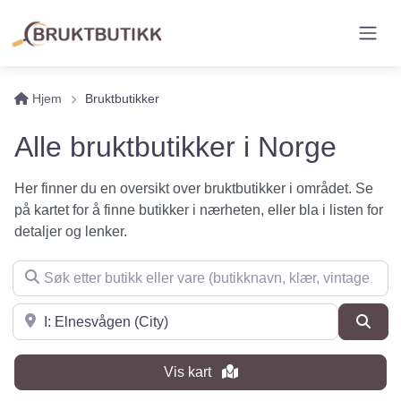
Hjem
Bruktbutikker
Alle bruktbutikker i Norge
Her finner du en oversikt over bruktbutikker i området. Se
på kartet for å finne butikker i nærheten, eller bla i listen for
detaljer og lenker.
Søk etter butikk eller vare (butikknavn, klær, vintage, møbler 
Søk i nærheten
Søk
Vis kart