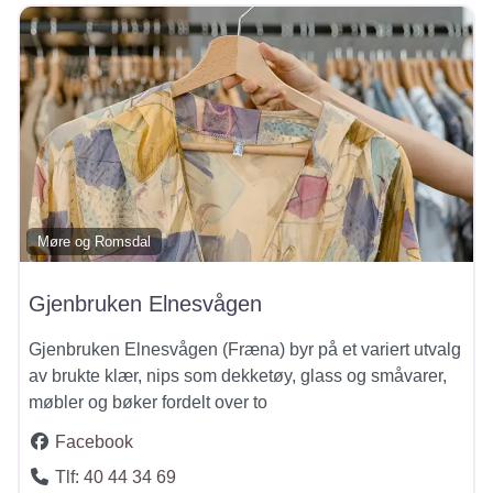
Møre og Romsdal
Gjenbruken Elnesvågen
Gjenbruken Elnesvågen (Fræna) byr på et variert utvalg
av brukte klær, nips som dekketøy, glass og småvarer,
møbler og bøker fordelt over to
Facebook
Tlf:
40 44 34 69