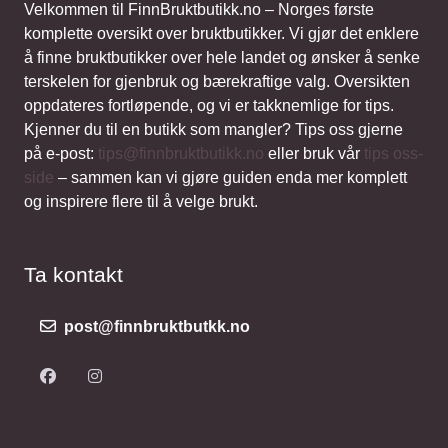
Velkommen til FinnBruktbutikk.no – Norges første
komplette oversikt over bruktbutikker. Vi gjør det enklere
å finne bruktbutikker over hele landet og ønsker å senke
terskelen for gjenbruk og bærekraftige valg. Oversikten
oppdateres fortløpende, og vi er takknemlige for tips.
Kjenner du til en butikk som mangler? Tips oss gjerne
på e-post:
tips@finnbruktbutikk.no
eller bruk vår
tips oss-
side
– sammen kan vi gjøre guiden enda mer komplett
og inspirere flere til å velge brukt.
Ta kontakt
post@finnbruktbutkk.no