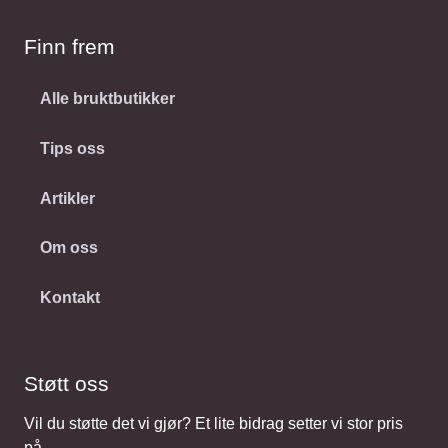
Finn frem
Alle bruktbutikker
Tips oss
Artikler
Om oss
Kontakt
Støtt oss
Vil du støtte det vi gjør? Et lite bidrag setter vi stor pris
på.