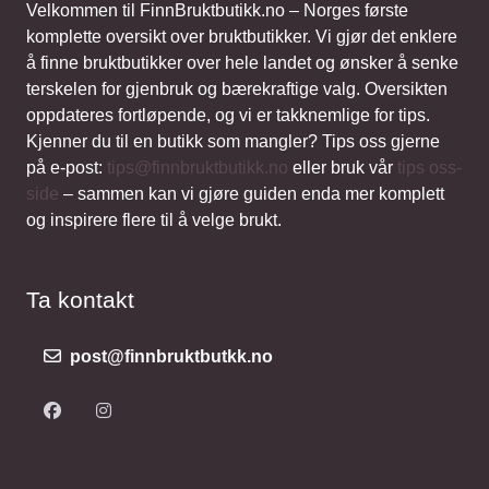
Velkommen til FinnBruktbutikk.no – Norges første
komplette oversikt over bruktbutikker. Vi gjør det enklere
å finne bruktbutikker over hele landet og ønsker å senke
terskelen for gjenbruk og bærekraftige valg. Oversikten
oppdateres fortløpende, og vi er takknemlige for tips.
Kjenner du til en butikk som mangler? Tips oss gjerne
på e-post:
tips@finnbruktbutikk.no
eller bruk vår
tips oss-
side
– sammen kan vi gjøre guiden enda mer komplett
og inspirere flere til å velge brukt.
Ta kontakt
post@finnbruktbutkk.no