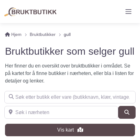
Hjem
Bruktbutikker
gull
Bruktbutikker som selger gull
Her finner du en oversikt over bruktbutikker i området. Se
på kartet for å finne butikker i nærheten, eller bla i listen for
detaljer og lenker.
Søk etter butikk eller vare (butikknavn, klær, vintage, møbler 
Søk i nærheten
Søk
Vis kart