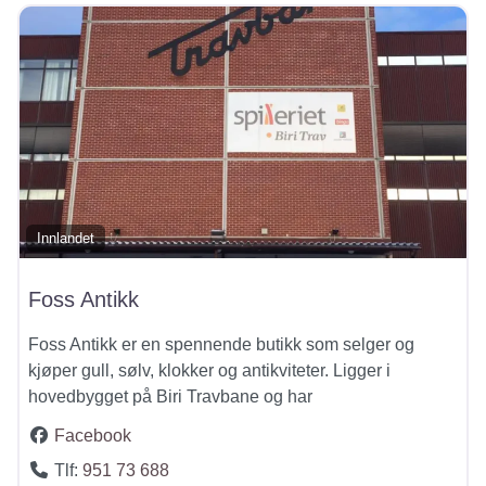
Innlandet
Foss Antikk
Foss Antikk er en spennende butikk som selger og
kjøper gull, sølv, klokker og antikviteter. Ligger i
hovedbygget på Biri Travbane og har
Facebook
Tlf:
951 73 688