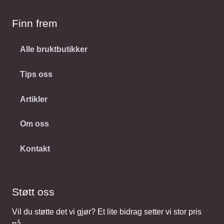
Finn frem
Alle bruktbutikker
Tips oss
Artikler
Om oss
Kontakt
Støtt oss
Vil du støtte det vi gjør? Et lite bidrag setter vi stor pris
på.