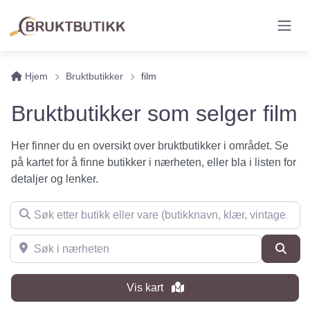
Hjem
Bruktbutikker
film
Bruktbutikker som selger film
Her finner du en oversikt over bruktbutikker i området. Se
på kartet for å finne butikker i nærheten, eller bla i listen for
detaljer og lenker.
Søk etter butikk eller vare (butikknavn, klær, vintage, møbler 
Søk i nærheten
Søk
Vis kart