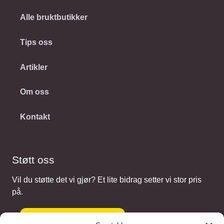
Alle bruktbutikker
Tips oss
Artikler
Om oss
Kontakt
Støtt oss
Vil du støtte det vi gjør? Et lite bidrag setter vi stor pris
på.
Gi et bidrag