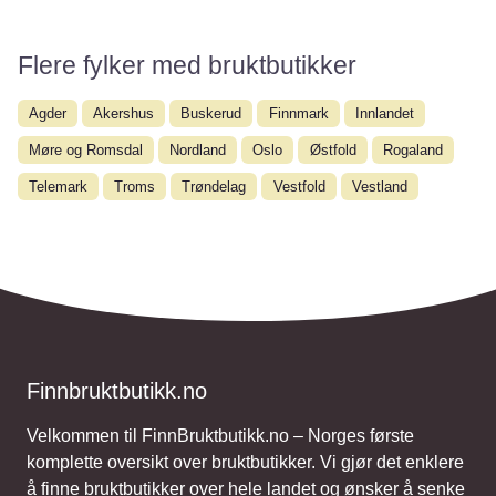
Flere fylker med bruktbutikker
Agder
Akershus
Buskerud
Finnmark
Innlandet
Møre og Romsdal
Nordland
Oslo
Østfold
Rogaland
Telemark
Troms
Trøndelag
Vestfold
Vestland
Finnbruktbutikk.no
Velkommen til FinnBruktbutikk.no – Norges første
komplette oversikt over bruktbutikker. Vi gjør det enklere
å finne bruktbutikker over hele landet og ønsker å senke