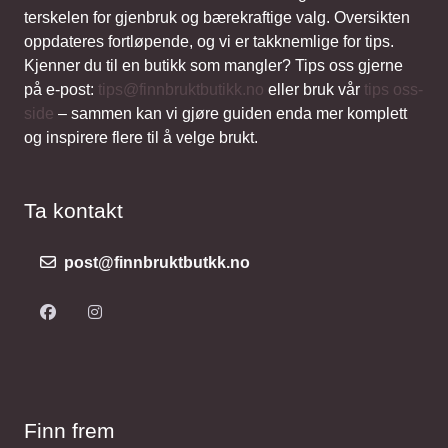
terskelen for gjenbruk og bærekraftige valg. Oversikten
oppdateres fortløpende, og vi er takknemlige for tips.
Kjenner du til en butikk som mangler? Tips oss gjerne
på e-post:
tips@finnbruktbutikk.no
eller bruk vår
tips oss-
side
– sammen kan vi gjøre guiden enda mer komplett
og inspirere flere til å velge brukt.
Ta kontakt
post@finnbruktbutkk.no
Finn frem