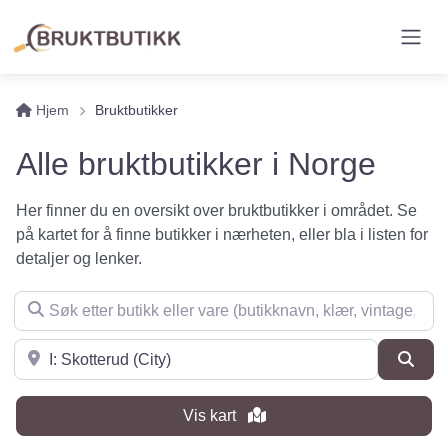
Hjem
Bruktbutikker
Alle bruktbutikker i Norge
Her finner du en oversikt over bruktbutikker i området. Se
på kartet for å finne butikker i nærheten, eller bla i listen for
detaljer og lenker.
Søk etter butikk eller vare (butikknavn, klær, vintage, møbler 
Søk i nærheten
Søk
Vis kart