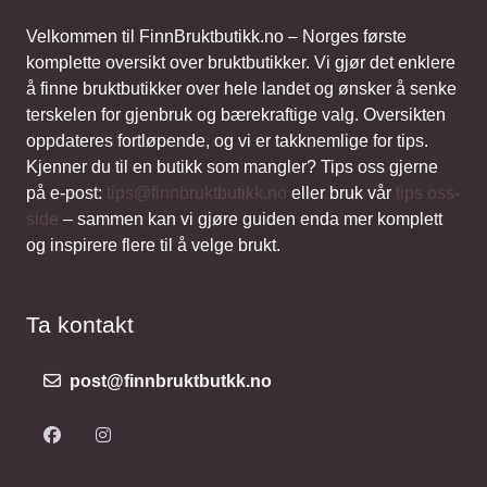
Velkommen til FinnBruktbutikk.no – Norges første
komplette oversikt over bruktbutikker. Vi gjør det enklere
å finne bruktbutikker over hele landet og ønsker å senke
terskelen for gjenbruk og bærekraftige valg. Oversikten
oppdateres fortløpende, og vi er takknemlige for tips.
Kjenner du til en butikk som mangler? Tips oss gjerne
på e-post:
tips@finnbruktbutikk.no
eller bruk vår
tips oss-
side
– sammen kan vi gjøre guiden enda mer komplett
og inspirere flere til å velge brukt.
Ta kontakt
post@finnbruktbutkk.no