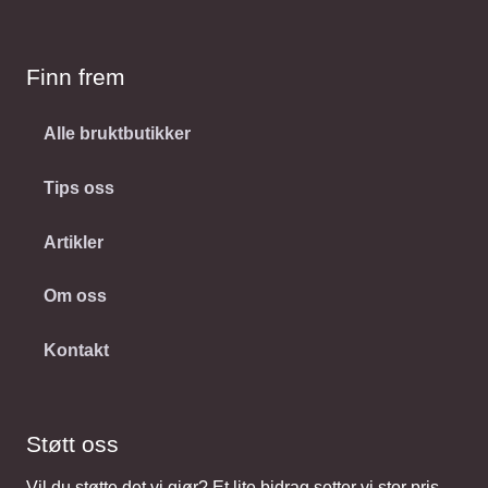
Finn frem
Alle bruktbutikker
Tips oss
Artikler
Om oss
Kontakt
Støtt oss
Vil du støtte det vi gjør? Et lite bidrag setter vi stor pris