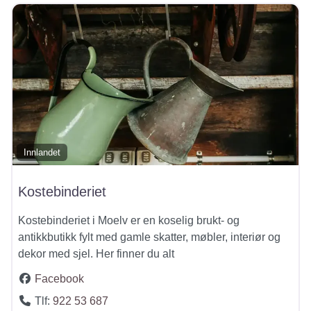
Innlandet
Kostebinderiet
Kostebinderiet i Moelv er en koselig brukt- og
antikkbutikk fylt med gamle skatter, møbler, interiør og
dekor med sjel. Her finner du alt
Facebook
Tlf:
922 53 687