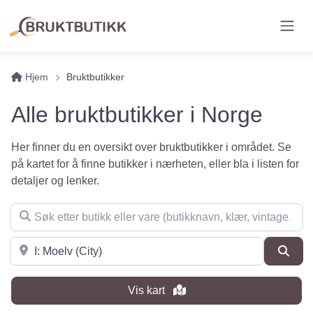
Hjem
Bruktbutikker
Alle bruktbutikker i Norge
Her finner du en oversikt over bruktbutikker i området. Se
på kartet for å finne butikker i nærheten, eller bla i listen for
detaljer og lenker.
Søk etter butikk eller vare (butikknavn, klær, vintage, møbler 
Søk i nærheten
Søk
Vis kart