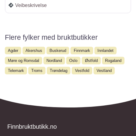
Veibeskrivelse
Flere fylker med bruktbutikker
Agder
Akershus
Buskerud
Finnmark
Innlandet
Møre og Romsdal
Nordland
Oslo
Østfold
Rogaland
Telemark
Troms
Trøndelag
Vestfold
Vestland
Finnbruktbutikk.no