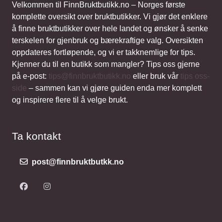
Velkommen til FinnBruktbutikk.no – Norges første
komplette oversikt over bruktbutikker. Vi gjør det enklere
å finne bruktbutikker over hele landet og ønsker å senke
terskelen for gjenbruk og bærekraftige valg. Oversikten
oppdateres fortløpende, og vi er takknemlige for tips.
Kjenner du til en butikk som mangler? Tips oss gjerne
på e-post:
tips@finnbruktbutikk.no
eller bruk vår
tips oss-
side
– sammen kan vi gjøre guiden enda mer komplett
og inspirere flere til å velge brukt.
Ta kontakt
post@finnbruktbutkk.no