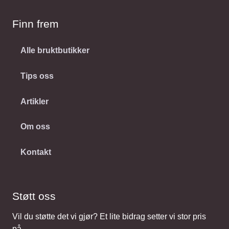
Finn frem
Alle bruktbutikker
Tips oss
Artikler
Om oss
Kontakt
Støtt oss
Vil du støtte det vi gjør? Et lite bidrag setter vi stor pris
på.