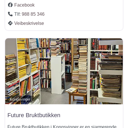
Facebook
Tlf:
988 85 346
Veibeskrivelse
Kongsvinger
Future Bruktbutikken
Future Bruktbutikken i Kongsvinger er en sjarmerende