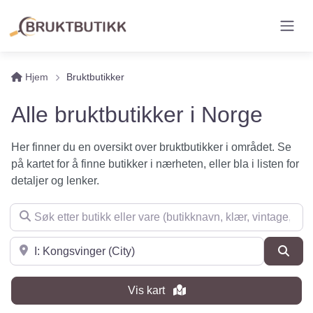
Hjem
Bruktbutikker
Alle bruktbutikker i Norge
Her finner du en oversikt over bruktbutikker i området. Se
på kartet for å finne butikker i nærheten, eller bla i listen for
detaljer og lenker.
Søk etter butikk eller vare (butikknavn, klær, vintage, møbler 
Søk i nærheten
Søk
Vis kart