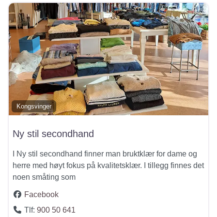
Kongsvinger
Ny stil secondhand
I Ny stil secondhand finner man bruktklær for dame og
herre med høyt fokus på kvalitetsklær. I tillegg finnes det
noen småting som
Facebook
Tlf:
900 50 641