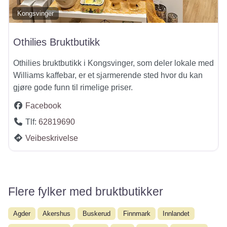
Kongsvinger
Othilies Bruktbutikk
Othilies bruktbutikk i Kongsvinger, som deler lokale med
Williams kaffebar, er et sjarmerende sted hvor du kan
gjøre gode funn til rimelige priser.
Facebook
Tlf:
62819690
Veibeskrivelse
Flere fylker med bruktbutikker
Agder
Akershus
Buskerud
Finnmark
Innlandet