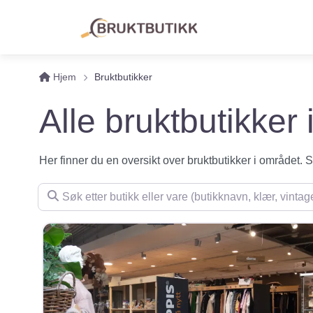
Hjem
Bruktbutikker
Alle bruktbutikker
Her finner du en oversikt over bruktbutikker i området. Se 
Søk etter butikk eller vare (butikknavn, klær, vintage, m