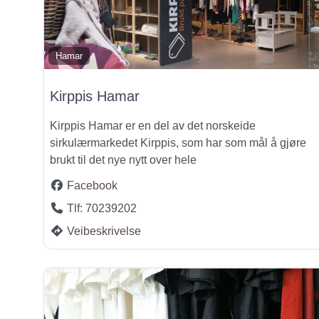
Hamar
Kirppis Hamar
Kirppis Hamar er en del av det norskeide
sirkulærmarkedet Kirppis, som har som mål å gjøre
brukt til det nye nytt over hele
Facebook
Tlf:
70239202
Veibeskrivelse