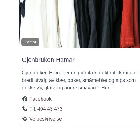
Hamar
Gjenbruken Hamar
Gjenbruken Hamar er en populær bruktbutikk med et
bredt utvalg av klær, bøker, småmøbler og nips som
dekketøy, glass og andre småvarer. Her
Facebook
Tlf:
404 43 473
Veibeskrivelse