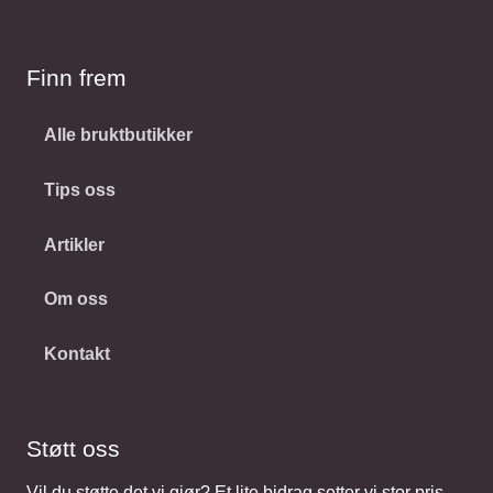
Finn frem
Alle bruktbutikker
Tips oss
Artikler
Om oss
Kontakt
Støtt oss
Vil du støtte det vi gjør? Et lite bidrag setter vi stor pris