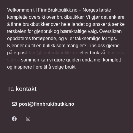
Velkommen til FinnBruktbutikk.no – Norges første
komplette oversikt over bruktbutikker. Vi gjør det enklere
å finne bruktbutikker over hele landet og ønsker å senke
terskelen for gjenbruk og bærekraftige valg. Oversikten
oppdateres fortløpende, og vi er takknemlige for tips.
Kjenner du til en butikk som mangler? Tips oss gjerne
på e-post:
tips@finnbruktbutikk.no
eller bruk vår
tips oss-
side
– sammen kan vi gjøre guiden enda mer komplett
og inspirere flere til å velge brukt.
Ta kontakt
post@finnbruktbutkk.no