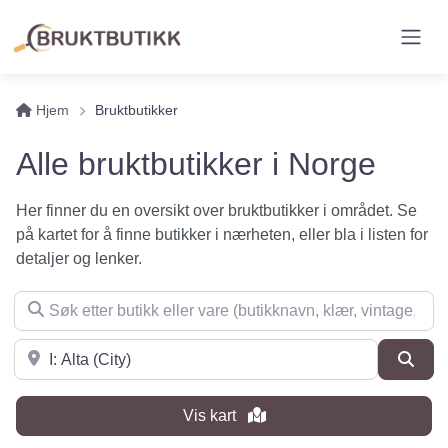
Hjem
Bruktbutikker
Alle bruktbutikker i Norge
Her finner du en oversikt over bruktbutikker i området. Se
på kartet for å finne butikker i nærheten, eller bla i listen for
detaljer og lenker.
Søk etter butikk eller vare (butikknavn, klær, vintage, møbler 
Søk i nærheten
Søk
Vis kart